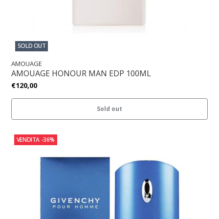
SOLD OUT
AMOUAGE
AMOUAGE HONOUR MAN EDP 100ML
€120,00
Sold out
VENDITA
-36%