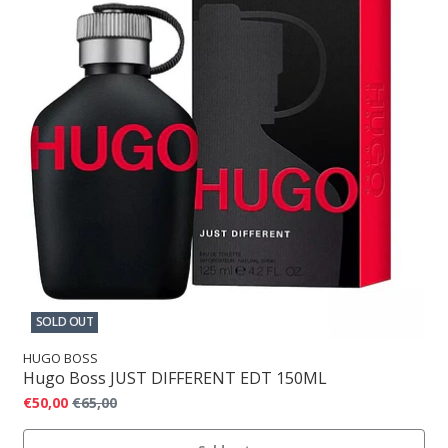
SOLD OUT
HUGO BOSS
Hugo Boss JUST DIFFERENT EDT 150ML
€50,00
€65,00