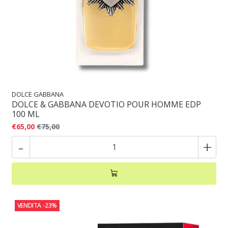
DOLCE GABBANA
DOLCE & GABBANA DEVOTIO POUR HOMME EDP
100 ML
€65,00
€75,00
-
+
VENDITA
-23%