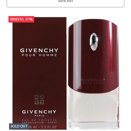
Sold out
VENDITA
-31%
SOLD OUT