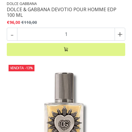
DOLCE GABBANA
DOLCE & GABBANA DEVOTIO POUR HOMME EDP
100 ML
€96,00
€110,00
-
+
VENDITA
-13%