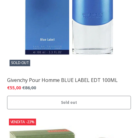
SOLD OUT
Givenchy Pour Homme BLUE LABEL EDT 100ML
€55,00
€86,00
Sold out
VENDITA
-23%