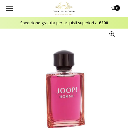
0
Spedizione gratuita per acquisti superiori a
€200