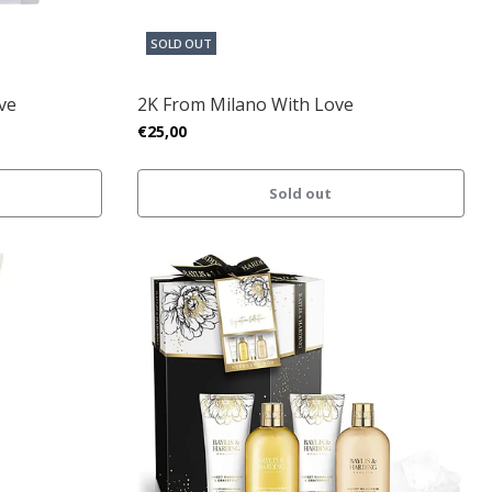
SOLD OUT
ve
2K From Milano With Love
€25,00
Sold out