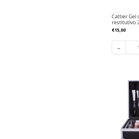
Cattier Gel
restitutivo
€15,00
-