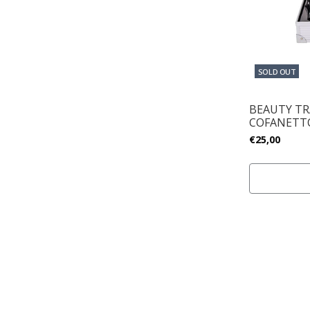
SOLD OUT
BEAUTY TR
COFANETT
€25,00