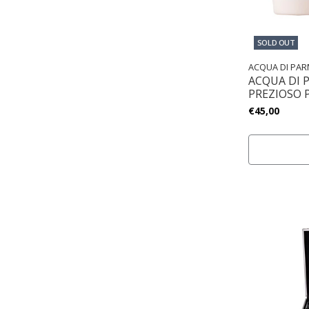
SOLD OUT
ACQUA DI PA
ACQUA DI 
PREZIOSO 
€45,00