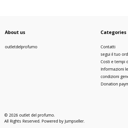
About us
Categories
outletdelprofumo
Contatti
segui il tuo or
Costi e tempi 
Informazioni le
condizioni gene
Donation pay
© 2026 outlet del profumo.
All Rights Reserved.
Powered by Jumpseller
.