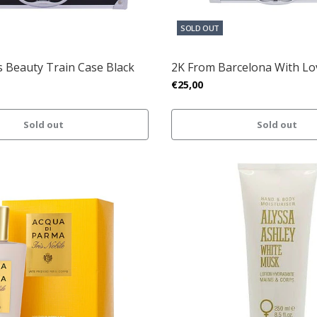
SOLD OUT
 Beauty Train Case Black
2K From Barcelona With Lo
€25,00
Sold out
Sold out