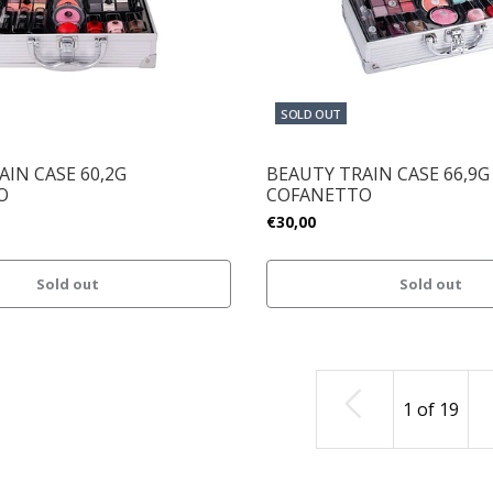
SOLD OUT
AIN CASE 60,2G
BEAUTY TRAIN CASE 66,9G
O
COFANETTO
€30,00
Sold out
Sold out
1
of
19