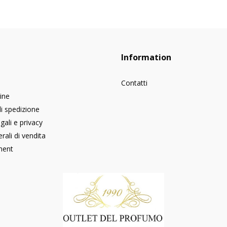
Information
Contatti
dine
di spedizione
gali e privacy
rali di vendita
ment