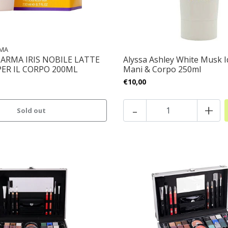
RMA
PARMA IRIS NOBILE LATTE
Alyssa Ashley White Musk I
PER IL CORPO 200ML
Mani & Corpo 250ml
€10,00
-
+
Sold out