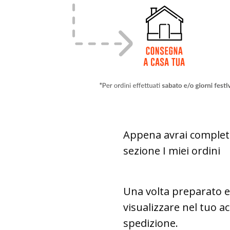
Appena avrai completat
sezione I miei ordini
Una volta preparato e 
visualizzare nel tuo a
spedizione.