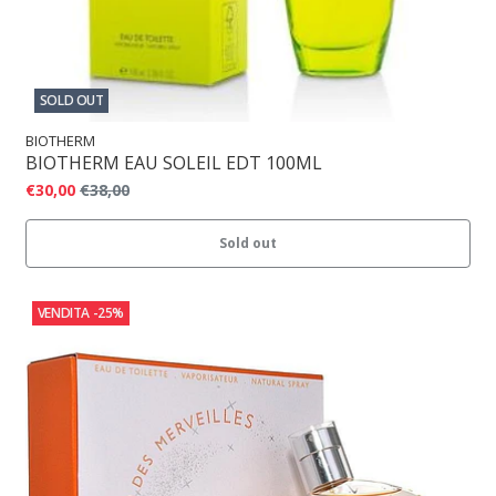
SOLD OUT
BIOTHERM
BIOTHERM EAU SOLEIL EDT 100ML
€30,00
€38,00
Sold out
VENDITA
-25%