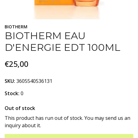
BIOTHERM
BIOTHERM EAU
D'ENERGIE EDT 100ML
€25,00
SKU:
3605540536131
Stock:
0
Out of stock
This product has run out of stock. You may send us an
inquiry about it.