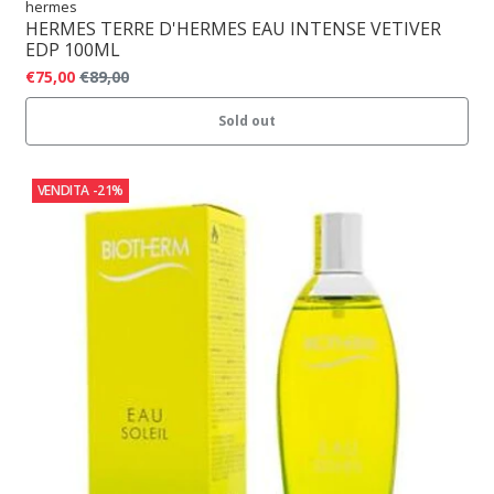
hermes
HERMES TERRE D'HERMES EAU INTENSE VETIVER
EDP 100ML
€75,00
€89,00
Sold out
VENDITA
-21%