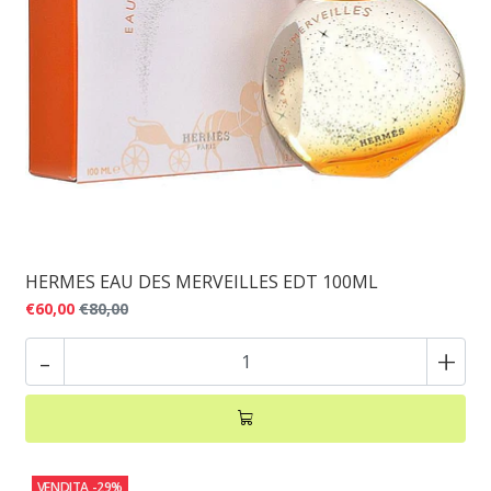
HERMES EAU DES MERVEILLES EDT 100ML
€60,00
€80,00
-
+
VENDITA
-29%