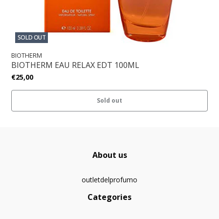
SOLD OUT
BIOTHERM
BIOTHERM EAU RELAX EDT 100ML
€25,00
Sold out
About us
outletdelprofumo
Categories