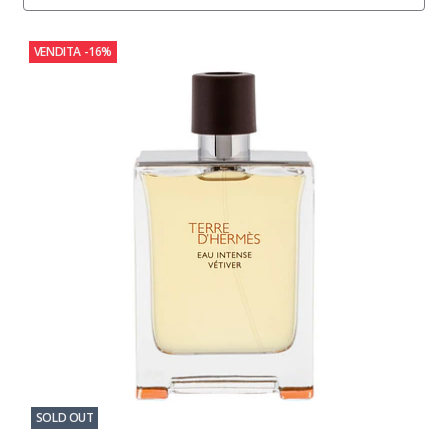
VENDITA
-16%
SOLD OUT