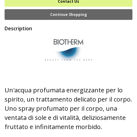
Contact Us
Continue Shopping
Description
Un'acqua profumata energizzante per lo
spirito, un trattamento delicato per il corpo.
Uno spray profumato per il corpo, una
ventata di sole e di vitalità, deliziosamente
fruttato e infinitamente morbido.