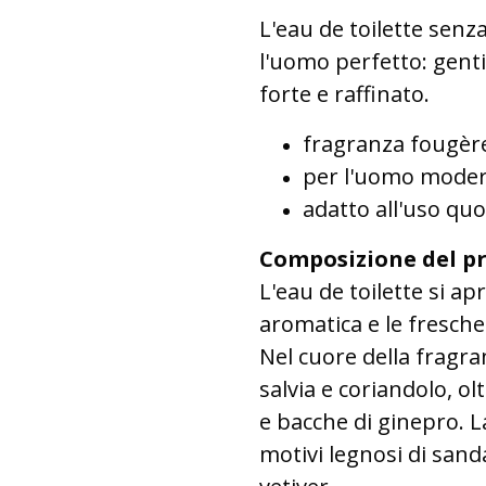
L'eau de toilette senz
l'uomo perfetto: gent
forte e raffinato.
fragranza fougèr
per l'uomo modern
adatto all'uso quot
Composizione del p
L'eau de toilette si ap
aromatica e le fresche
Nel cuore della fragra
salvia e coriandolo, ol
e bacche di ginepro. 
motivi legnosi di san