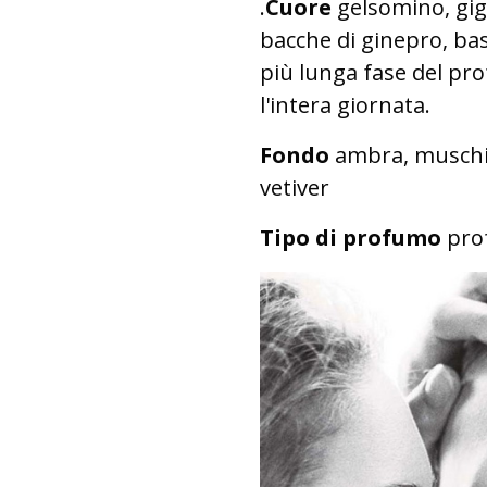
.
Cuore
gelsomino, gigl
bacche di ginepro, bas
più lunga fase del pro
l'intera giornata.
Fondo
ambra, muschio
vetiver
Tipo di profumo
pro