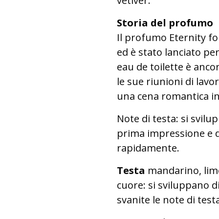
vetiver.
Storia del profumo
Il profumo Eternity f
ed è stato lanciato pe
eau de toilette è anc
le sue riunioni di lavo
una cena romantica in
Note di testa: si svil
prima impressione e d
rapidamente.
Testa
mandarino, lim
cuore: si sviluppano d
svanite le note di te