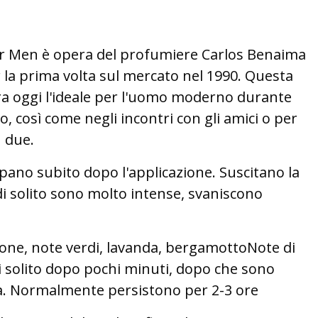
or Men è opera del profumiere Carlos Benaima
r la prima volta sul mercato nel 1990. Questa
ora oggi l'ideale per l'uomo moderno durante
ro, così come negli incontri con gli amici o per
 due.
uppano subito dopo l'applicazione. Suscitano la
i solito sono molto intense, svaniscono
one, note verdi, lavanda, bergamottoNote di
i solito dopo pochi minuti, dopo che sono
sta. Normalmente persistono per 2-3 ore