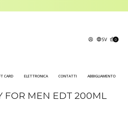
SV
0
FT CARD
ELETTRONICA
CONTATTI
ABBIGLIAMENTO
Y FOR MEN EDT 200ML