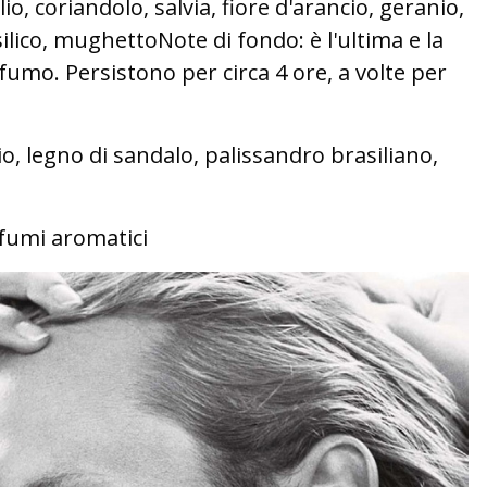
io, coriandolo, salvia, fiore d'arancio, geranio,
ilico, mughettoNote di fondo: è l'ultima e la
fumo. Persistono per circa 4 ore, a volte per
, legno di sandalo, palissandro brasiliano,
fumi aromatici