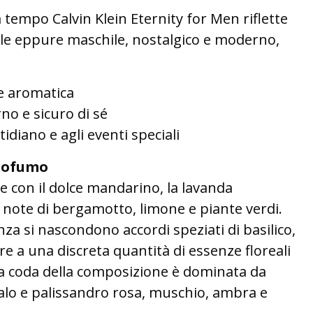
a tempo Calvin Klein Eternity for Men riflette
ile eppure maschile, nostalgico e moderno,
e aromatica
o e sicuro di sé
idiano e agli eventi speciali
rofumo
re con il dolce mandarino, la lavanda
 note di bergamotto, limone e piante verdi.
nza si nascondono accordi speziati di basilico,
tre a una discreta quantità di essenze floreali
La coda della composizione è dominata da
dalo e palissandro rosa, muschio, ambra e