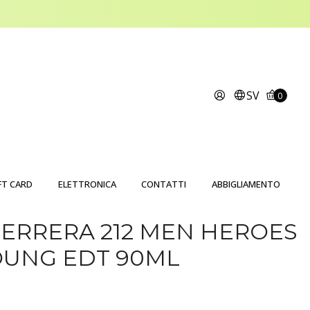
SV
0
FT CARD
ELETTRONICA
CONTATTI
ABBIGLIAMENTO
ERRERA 212 MEN HEROES
OUNG EDT 90ML