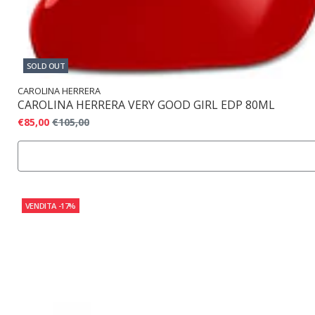
SOLD OUT
CAROLINA HERRERA
CAROLINA HERRERA VERY GOOD GIRL EDP 80ML
€85,00
€105,00
VENDITA
-17%