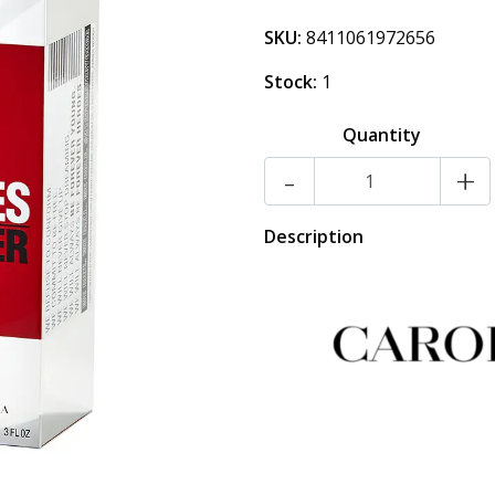
SKU:
8411061972656
Stock:
1
Quantity
-
+
Description