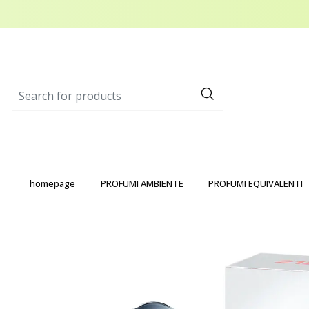
homepage
PROFUMI AMBIENTE
PROFUMI EQUIVALENTI