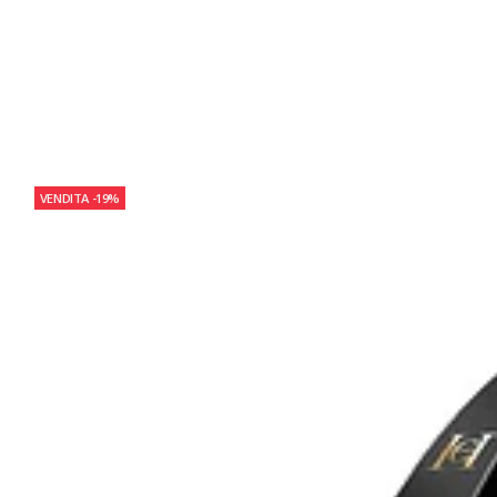
VENDITA
-19%