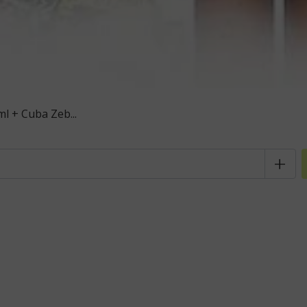
l + Cuba Zeb...
+