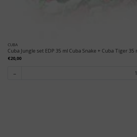
CUBA
Cuba Jungle set EDP 35 ml Cuba Snake + Cuba Tiger 35 m
€20,00
-