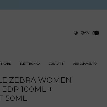
SV
0
FT CARD
ELETTRONICA
CONTATTI
ABBIGLIAMENTO
LE ZEBRA WOMEN
EDP 100ML +
 50ML