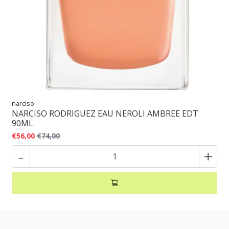
narciso
NARCISO RODRIGUEZ EAU NEROLI AMBREE EDT
90ML
€56,00
€74,00
-
+