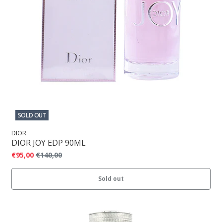
SOLD OUT
DIOR
DIOR JOY EDP 90ML
€95,00
€140,00
Sold out