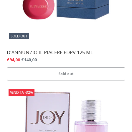
SOLD OUT
D'ANNUNZIO IL PIACERE EDPV 125 ML
€94,00
€140,00
Sold out
VENDITA
-32%