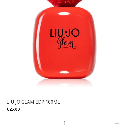
LIU JO GLAM EDP 100ML
€25,00
-
+