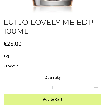
LUI JO LOVELY ME EDP
100ML
€25,00
SKU:
Stock:
2
Quantity
-
+