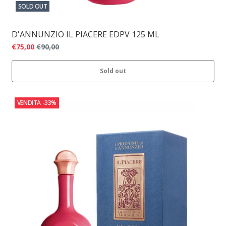
SOLD OUT
D'ANNUNZIO IL PIACERE EDPV 125 ML
€75,00
€90,00
Sold out
VENDITA
-33%