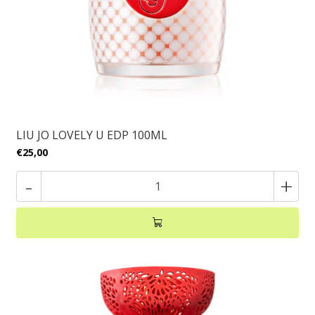
LIU JO LOVELY U EDP 100ML
€25,00
-
+