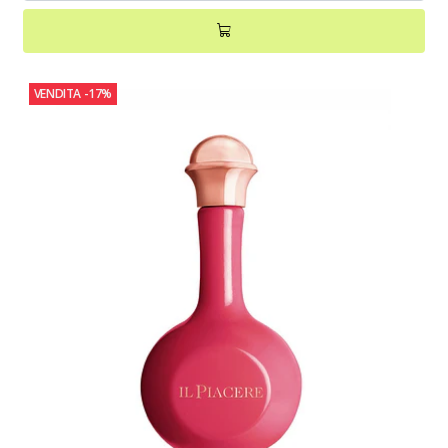
VENDITA
-17%