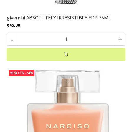
givenchi ABSOLUTELY IRRESISTIBLE EDP 75ML
€45,00
-
+
VENDITA
-24%