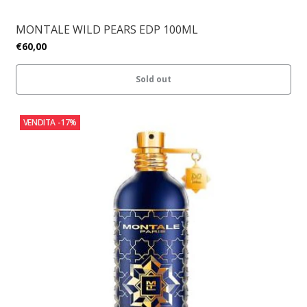
MONTALE WILD PEARS EDP 100ML
€60,00
Sold out
VENDITA
-17%