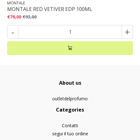
MONTALE
MONTALE RED VETIVER EDP 100ML
€76,00
€93,00
-
+
About us
outletdelprofumo
Categories
Contatti
segui il tuo ordine