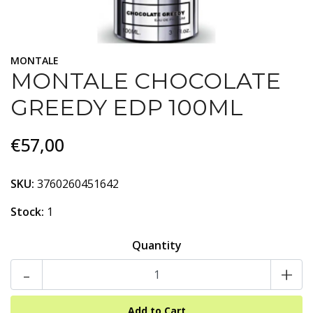
MONTALE
MONTALE CHOCOLATE
GREEDY EDP 100ML
€57,00
SKU:
3760260451642
Stock:
1
Quantity
-
+