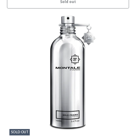
Sold out
SOLD OUT