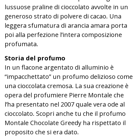
lussuose praline di cioccolato avvolte in un
generoso strato di polvere di cacao. Una
leggera sfumatura di arancia amara porta
poi alla perfezione l’intera composizione
profumata.
Storia del profumo
In un flacone argentato di alluminio è
“impacchettato” un profumo delizioso come
una cioccolata cremosa. La sua creazione è
opera del profumiere Pierre Montale che
l’ha presentato nel 2007 quale vera ode al
cioccolato. Scopri anche tu che il profumo
Montale Chocolate Greedy ha rispettato il
proposito che si era dato.