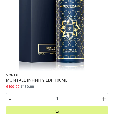
MONTALE
MONTALE INFINITY EDP 100ML
€100,00
€130,00
-
+