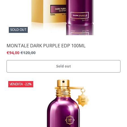
SOLD OUT
MONTALE DARK PURPLE EDP 100ML
€94,00
€120,00
Sold out
VENDITA
-22%