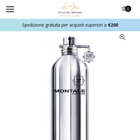
0
Spedizione gratuita per acquisti superiori a
€200