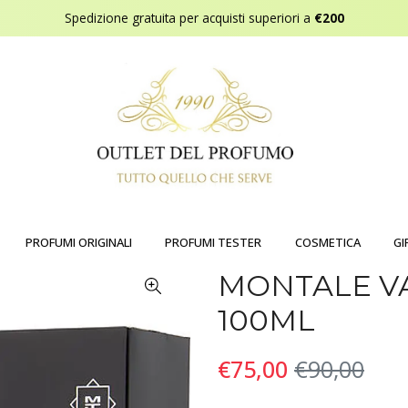
Spedizione gratuita per acquisti superiori a
€200
PROFUMI ORIGINALI
PROFUMI TESTER
COSMETICA
GI
MONTALE V
100ML
€75,00
€90,00