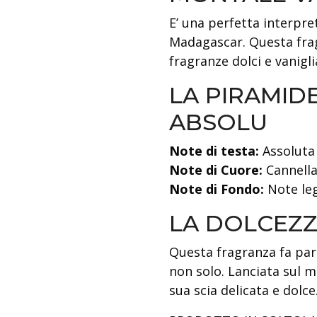
E’ una perfetta interpret
Madagascar. Questa frag
fragranze dolci e vanigli
LA PIRAMIDE
ABSOLU
Note di testa:
Assoluta 
Note di Cuore:
Cannella
Note di Fondo:
Note le
LA DOLCEZZ
Questa fragranza fa par
non solo. Lanciata sul 
sua scia delicata e dolc