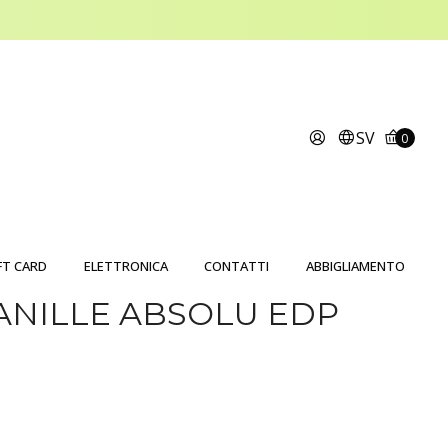
SV
0
FT CARD
ELETTRONICA
CONTATTI
ABBIGLIAMENTO
ANILLE ABSOLU EDP