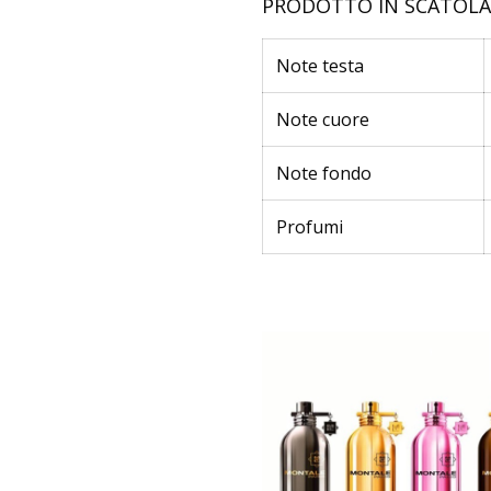
PRODOTTO IN SCATOL
Note testa
Note cuore
Note fondo
Profumi