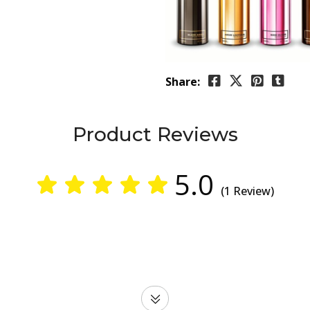
Share:
Product Reviews
5.0
(1 Review)