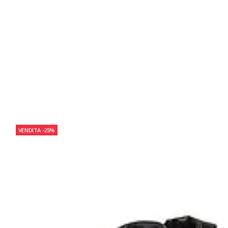
VENDITA
-25%