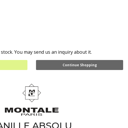
 stock. You may send us an inquiry about it.
Continue Shopping
ANILLE ABSOLU