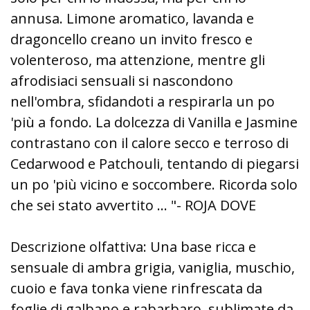
annusa. Limone aromatico, lavanda e
dragoncello creano un invito fresco e
volenteroso, ma attenzione, mentre gli
afrodisiaci sensuali si nascondono
nell'ombra, sfidandoti a respirarla un po
'più a fondo. La dolcezza di Vanilla e Jasmine
contrastano con il calore secco e terroso di
Cedarwood e Patchouli, tentando di piegarsi
un po 'più vicino e soccombere. Ricorda solo
che sei stato avvertito ... "- ROJA DOVE
Descrizione olfattiva: Una base ricca e
sensuale di ambra grigia, vaniglia, muschio,
cuoio e fava tonka viene rinfrescata da
foglie di galbano e rabarbaro, sublimate da