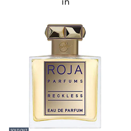
in
SOLD OUT