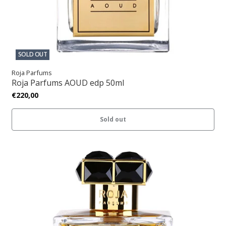
SOLD OUT
Roja Parfums
Roja Parfums AOUD edp 50ml
€220,00
Sold out