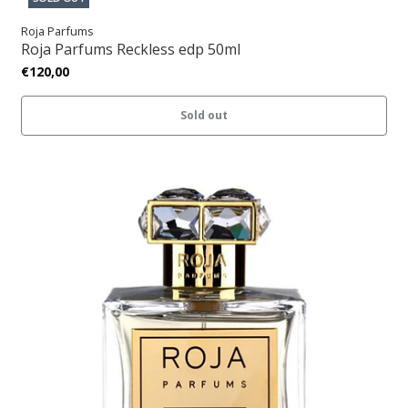
Roja Parfums
Roja Parfums Reckless edp 50ml
€120,00
Sold out