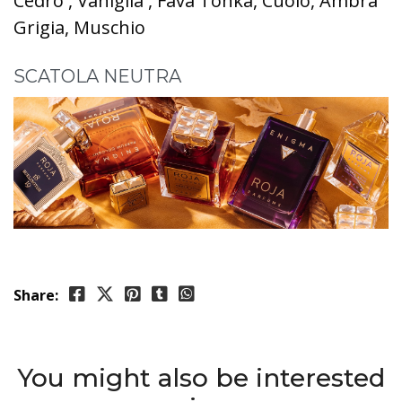
Cedro , Vaniglia , Fava Tonka, Cuoio, Ambra
Grigia, Muschio
SCATOLA NEUTRA
Share:
You might also be interested