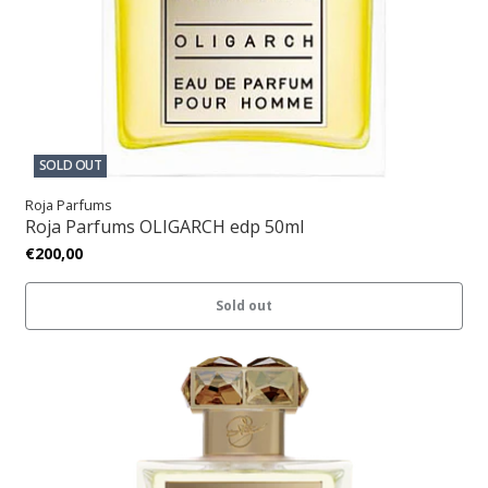
SOLD OUT
Roja Parfums
Roja Parfums OLIGARCH edp 50ml
€200,00
Sold out