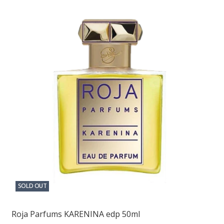
SOLD OUT
Roja Parfums KARENINA edp 50ml