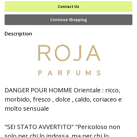
Contact Us
Continue Shopping
Description
DANGER POUR HOMME Orientale : ricco,
morbido, fresco , dolce , caldo, coriaceo e
molto sensuale
"SEI STATO AVVERTITO" "Pericoloso non
solo per chi lo indossa, ma per chi lo