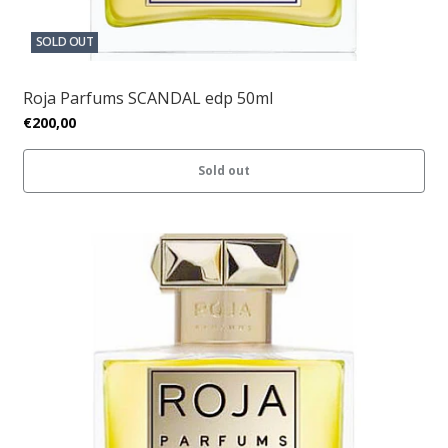
SOLD OUT
Roja Parfums SCANDAL edp 50ml
€200,00
Sold out