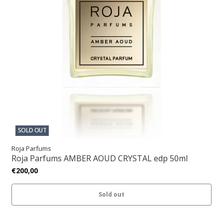
SOLD OUT
Roja Parfums
Roja Parfums AMBER AOUD CRYSTAL edp 50ml
€200,00
Sold out