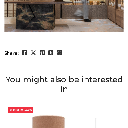
Share:
You might also be interested
in
VENDITA
-44%