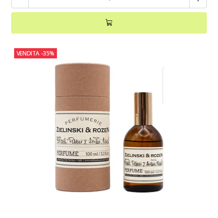
VENDITA
-35%