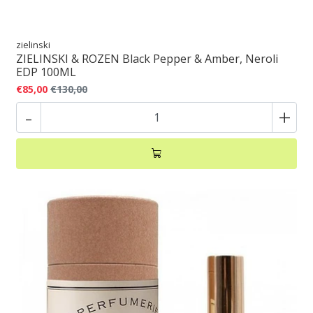
zielinski
ZIELINSKI & ROZEN Black Pepper & Amber, Neroli
EDP 100ML
€85,00
€130,00
-
+