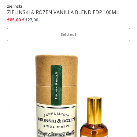
zielinski
ZIELINSKI & ROZEN VANILLA BLEND EDP 100ML
€85,00
€127,00
Sold out