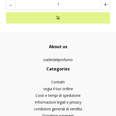
-
+
About us
outletdelprofumo
Categories
Contatti
segui il tuo ordine
Costi e tempi di spedizione
Informazioni legali e privacy
condizioni generali di vendita
Donation payment