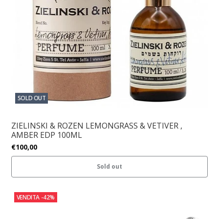
SOLD OUT
ZIELINSKI & ROZEN LEMONGRASS & VETIVER ,
AMBER EDP 100ML
€100,00
Sold out
VENDITA
-42%