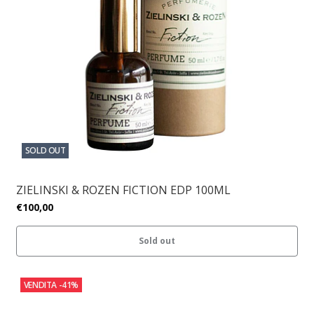
SOLD OUT
ZIELINSKI & ROZEN FICTION EDP 100ML
€100,00
Sold out
VENDITA
-41%