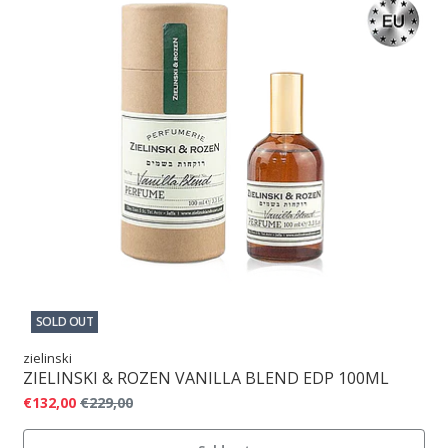
SOLD OUT
zielinski
ZIELINSKI & ROZEN VANILLA BLEND EDP 100ML
€132,00
€229,00