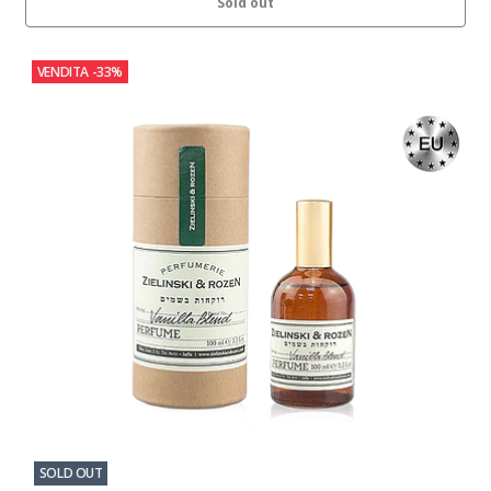
Sold out
VENDITA
-33%
SOLD OUT