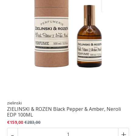
zielinski
ZIELINSKI & ROZEN Black Pepper & Amber, Neroli
EDP 100ML
€159,00
€283,00
-
+