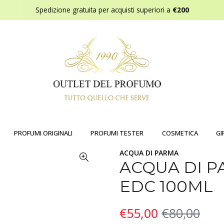
Spedizione gratuita per acquisti superiori a
€200
PROFUMI ORIGINALI
PROFUMI TESTER
COSMETICA
GI
ACQUA DI PARMA
ACQUA DI P
EDC 100ML
€55,00
€80,00