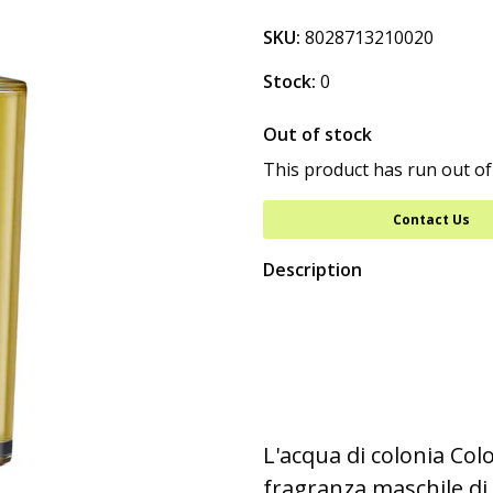
SKU:
8028713210020
Stock:
0
Out of stock
This product has run out of
Contact Us
Description
L'acqua di colonia Col
fragranza maschile di 