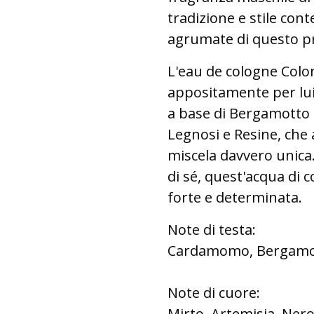
tradizione e stile con
agrumate di questo pr
L'eau de cologne Colo
appositamente per lui
a base di Bergamotto 
Legnosi e Resine, ch
miscela davvero unica
di sé, quest'acqua di c
forte e determinata.
Note di testa:
Cardamomo, Bergamotto
Note di cuore:
Mirto, Artemisia, Nero