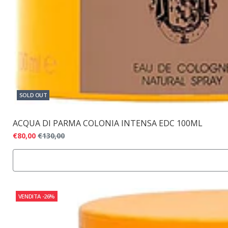
SOLD OUT
ACQUA DI PARMA COLONIA INTENSA EDC 100ML
€80,00
€130,00
VENDITA
-26%