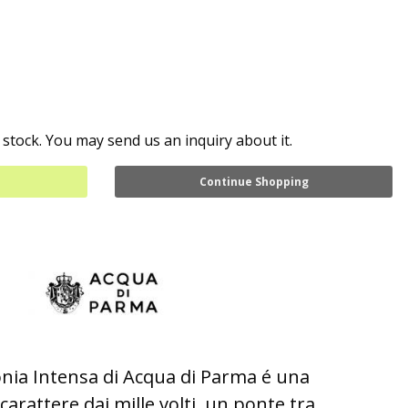
 stock. You may send us an inquiry about it.
Continue Shopping
onia Intensa di Acqua di Parma é una
carattere dai mille volti, un ponte tra