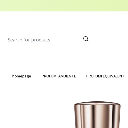
homepage
PROFUMI AMBIENTE
PROFUMI EQUIVALENTI