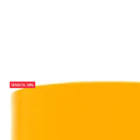
VENDITA
-38%