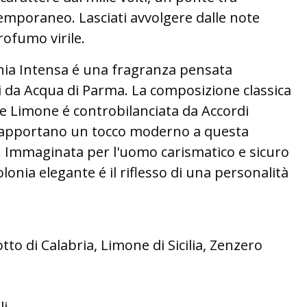
temporaneo. Lasciati avvolgere dalle note
ofumo virile.
nia Intensa é una fragranza pensata
 da Acqua di Parma. La composizione classica
e Limone é controbilanciata da Accordi
e apportano un tocco moderno a questa
. Immaginata per l'uomo carismatico e sicuro
olonia elegante é il riflesso di una personalità
 di Calabria, Limone di Sicilia, Zenzero
li