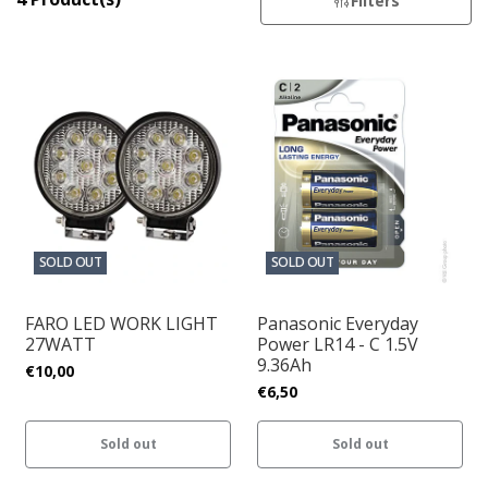
Filters
SOLD OUT
SOLD OUT
FARO LED WORK LIGHT
Panasonic Everyday
27WATT
Power LR14 - C 1.5V
9.36Ah
€10,00
€6,50
Sold out
Sold out