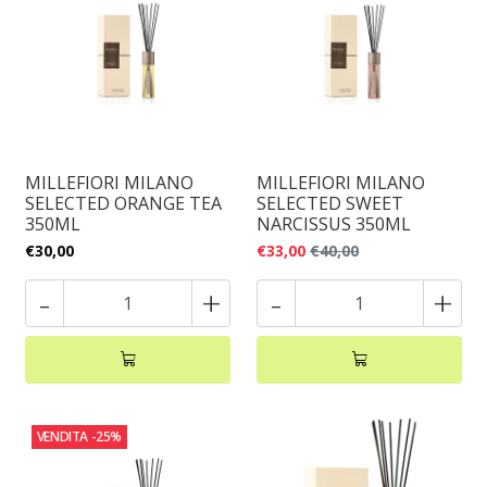
MILLEFIORI MILANO
MILLEFIORI MILANO
SELECTED ORANGE TEA
SELECTED SWEET
350ML
NARCISSUS 350ML
€30,00
€33,00
€40,00
-
+
-
+
VENDITA
-25%