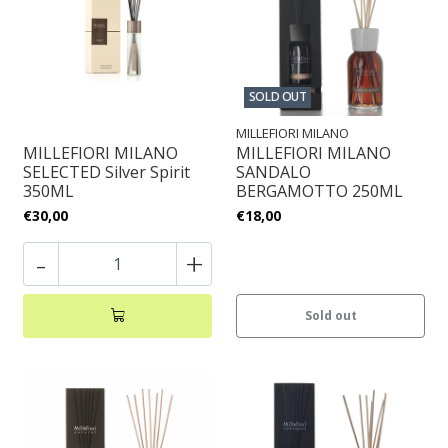
SOLD OUT
MILLEFIORI MILANO
MILLEFIORI MILANO
MILLEFIORI MILANO
SELECTED Silver Spirit
SANDALO
350ML
BERGAMOTTO 250ML
€30,00
€18,00
-
+
Sold out