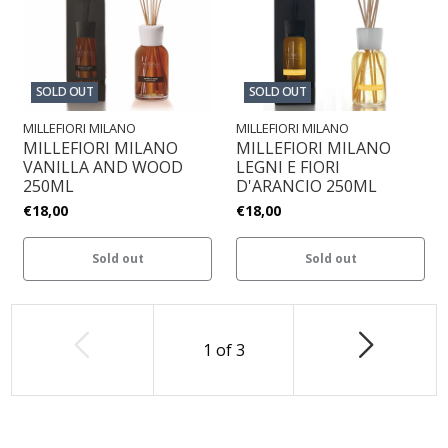
SOLD OUT
SOLD OUT
MILLEFIORI MILANO
MILLEFIORI MILANO
MILLEFIORI MILANO
MILLEFIORI MILANO
VANILLA AND WOOD
LEGNI E FIORI
250ML
D'ARANCIO 250ML
€18,00
€18,00
Sold out
Sold out
1
of
3