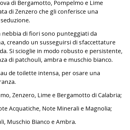
prova di Bergamotto, Pompelmo e Lime
ata di Zenzero che gli conferisce una
e seduzione.
la nebbia di fiori sono punteggiati da
a, creando un susseguirsi di sfaccettature
nda.
Si scioglie in modo robusto e persistente,
nza di patchouli, ambra e muschio bianco.
au de toilette intensa, per osare una
ranza.
mo, Zenzero, Lime e Bergamotto di Calabria;
ote Acquatiche, Note Minerali e Magnolia;
li, Muschio Bianco e Ambra.