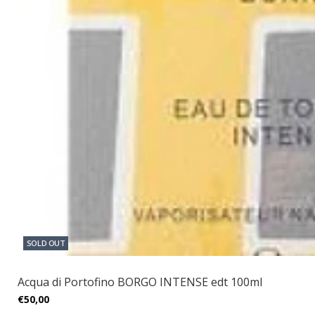
SOLD OUT
Acqua di Portofino BORGO INTENSE edt 100ml
€50,00