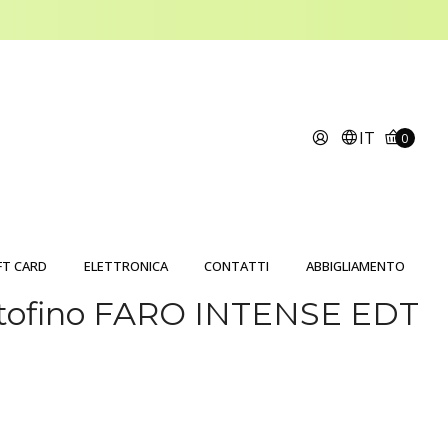
IT
0
FT CARD
ELETTRONICA
CONTATTI
ABBIGLIAMENTO
rtofino FARO INTENSE EDT