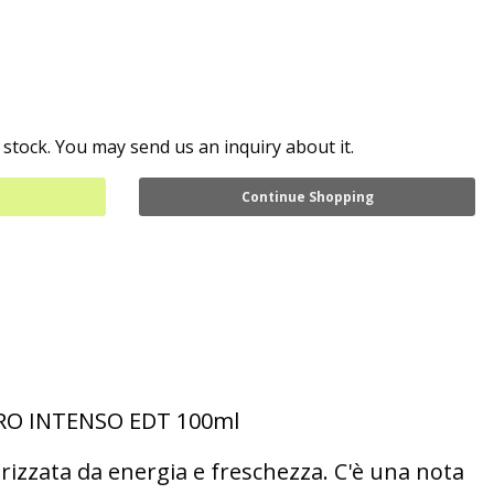
 stock. You may send us an inquiry about it.
Continue Shopping
ARO INTENSO EDT 100ml
rizzata da energia e freschezza.
C'è una nota