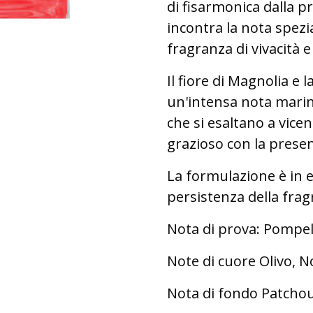
di fisarmonica dalla 
incontra la nota spezi
fragranza di vivacità 
Il fiore di Magnolia e 
un'intensa nota marin
che si esaltano a vice
grazioso con la prese
La formulazione è in e
persistenza della frag
Nota di prova: Pompel
Note di cuore Olivo, N
Nota di fondo Patchou