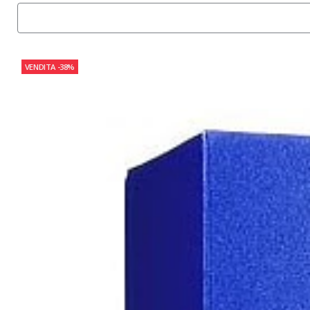
VENDITA
-38%