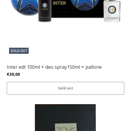
SOLD OUT
Inter edt 100ml + deo spray150ml + pallone
€30,00
Sold out