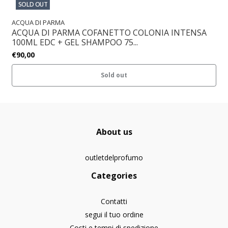
SOLD OUT
ACQUA DI PARMA
ACQUA DI PARMA COFANETTO COLONIA INTENSA
100ML EDC + GEL SHAMPOO 75...
€90,00
Sold out
About us
outletdelprofumo
Categories
Contatti
segui il tuo ordine
Costi e tempi di spedizione