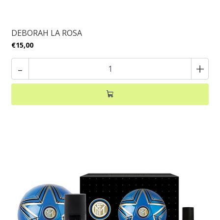
DEBORAH LA ROSA
€15,00
-
+