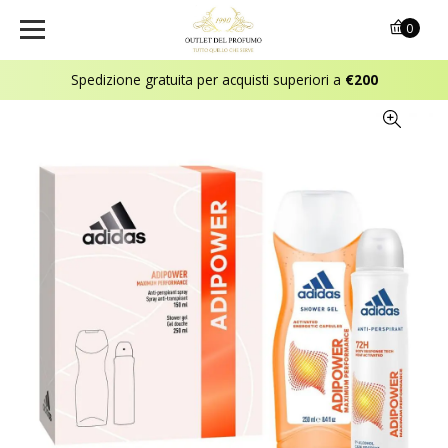
0
Spedizione gratuita per acquisti superiori a
€200