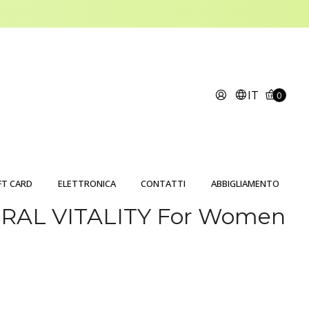
IT
0
FT CARD
ELETTRONICA
CONTATTI
ABBIGLIAMENTO
RAL VITALITY For Women