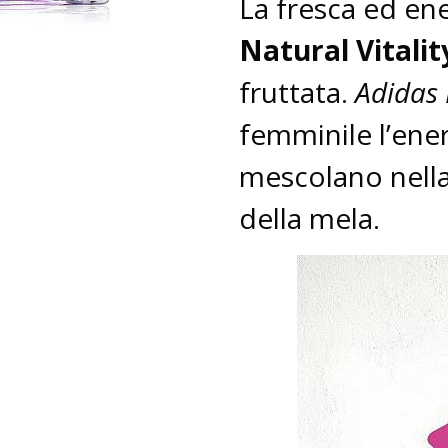
La fresca ed en
Natural Vitalit
fruttata.
Adidas 
femminile l’ener
mescolano nella
della mela.