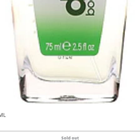
5ML
Sold out