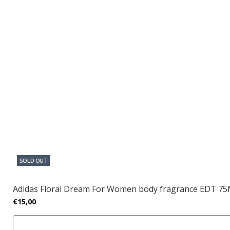
SOLD OUT
Adidas Floral Dream For Women body fragrance EDT 7
€15,00