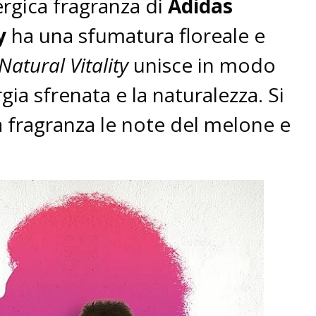
ergica fragranza di
Adidas
y
ha una sfumatura floreale e
Natural Vitality
unisce in modo
gia sfrenata e la naturalezza. Si
 fragranza le note del melone e