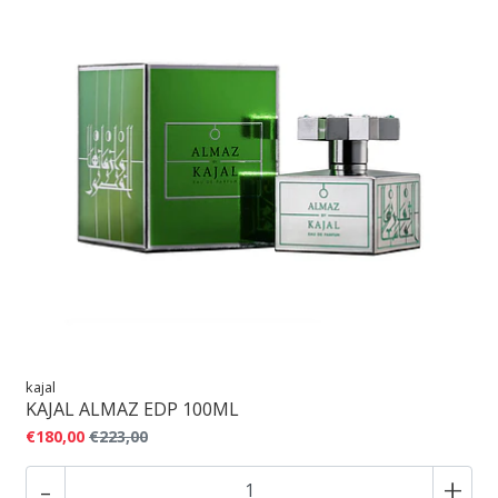
kajal
KAJAL ALMAZ EDP 100ML
€180,00
€223,00
-
+