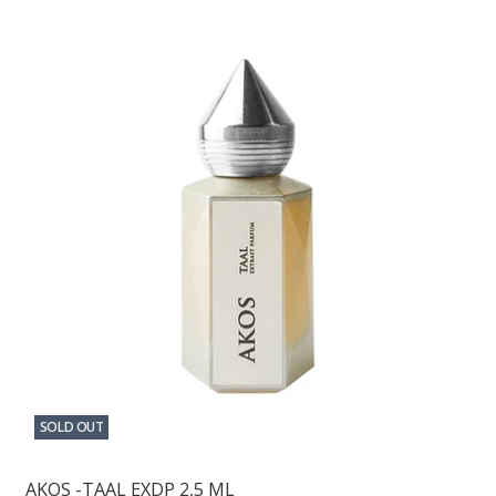
SOLD OUT
AKOS -TAAL EXDP 2,5 ML