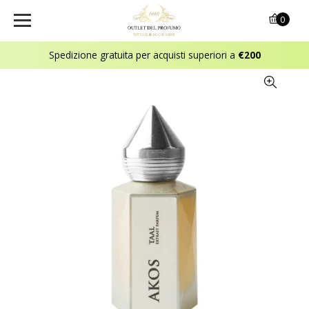
0
Spedizione gratuita per acquisti superiori a
€200