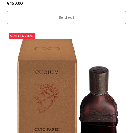
€150,00
Sold out
VENDITA
-26%