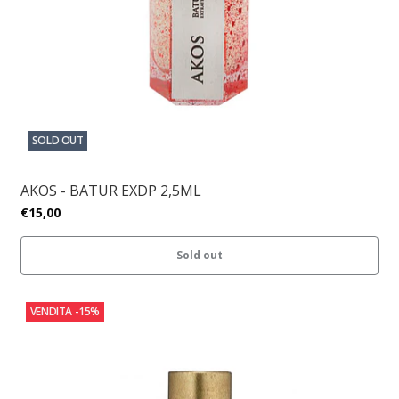
SOLD OUT
AKOS - BATUR EXDP 2,5ML
€15,00
Sold out
VENDITA
-15%