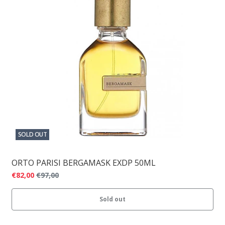
SOLD OUT
ORTO PARISI BERGAMASK EXDP 50ML
€82,00
€97,00
Sold out