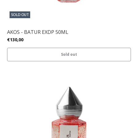
SOLD OUT
AKOS - BATUR EXDP 50ML
€130,00
Sold out