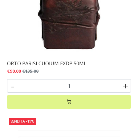
ORTO PARISI CUOIUM EXDP 50ML
€90,00
€135,00
-
+
VENDITA
-19%