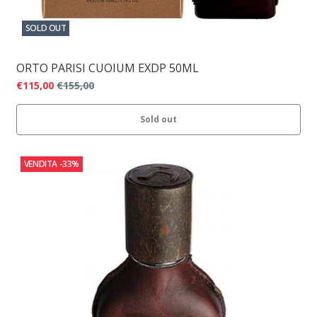
SOLD OUT
ORTO PARISI CUOIUM EXDP 50ML
€115,00
€155,00
Sold out
VENDITA
-33%