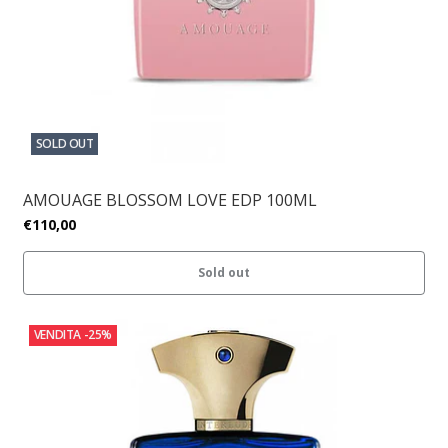
SOLD OUT
AMOUAGE BLOSSOM LOVE EDP 100ML
€110,00
Sold out
VENDITA
-25%