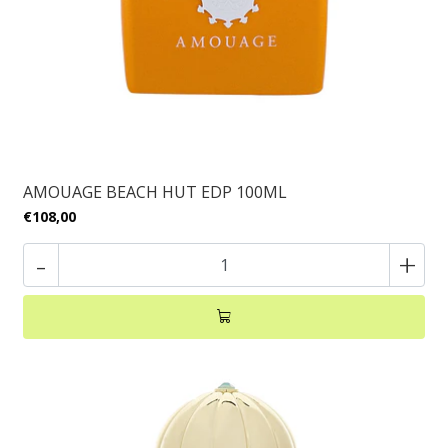
AMOUAGE BEACH HUT EDP 100ML
€108,00
-
+