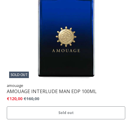
SOLD OUT
amouage
AMOUAGE INTERLUDE MAN EDP 100ML
€120,00
€160,00
Sold out