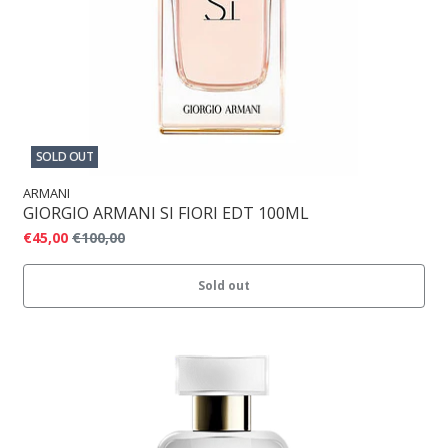
SOLD OUT
ARMANI
GIORGIO ARMANI SI FIORI EDT 100ML
€45,00
€100,00
Sold out