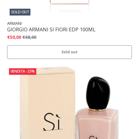
SOLD OUT
ARMANI
GIORGIO ARMANI SI FIORI EDP 100ML
€50,00
€68,00
Sold out
VENDITA
-25%