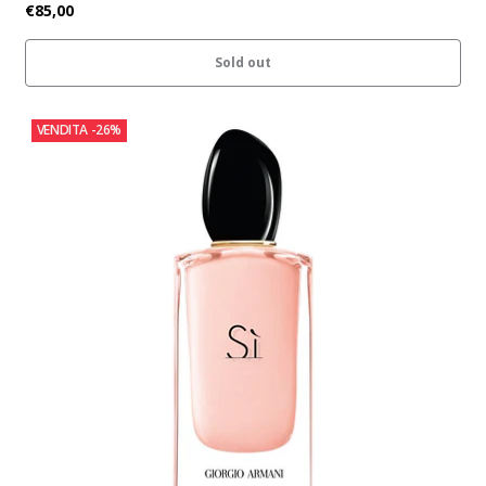
€85,00
Sold out
VENDITA
-26%