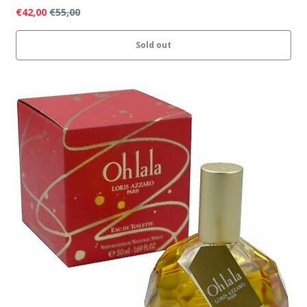
€42,00
€55,00
Sold out