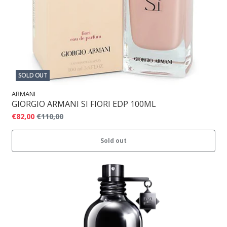
SOLD OUT
ARMANI
GIORGIO ARMANI SI FIORI EDP 100ML
€82,00
€110,00
Sold out