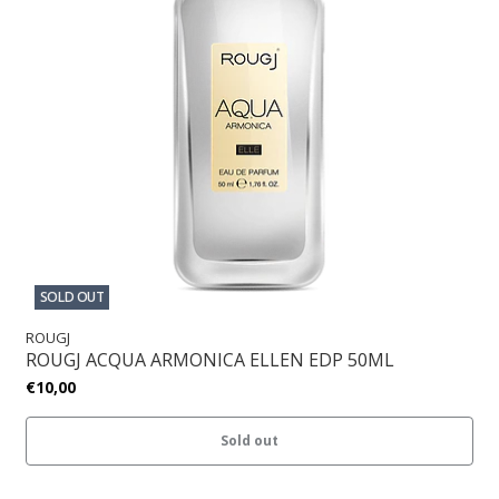
SOLD OUT
ROUGJ
ROUGJ ACQUA ARMONICA ELLEN EDP 50ML
€10,00
Sold out