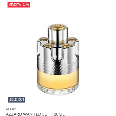
VENDITA
-24%
SOLD OUT
azzaro
AZZARO WANTED EDT 100ML