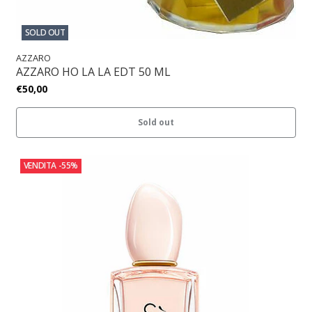
SOLD OUT
AZZARO
AZZARO HO LA LA EDT 50 ML
€50,00
Sold out
VENDITA
-55%