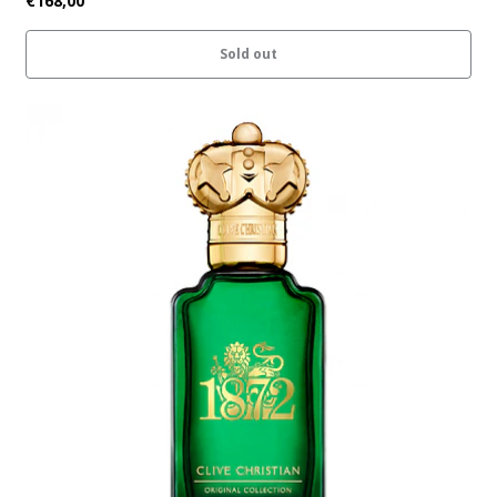
€168,00
Sold out