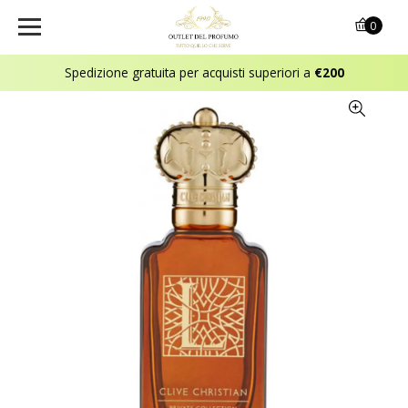
0
Spedizione gratuita per acquisti superiori a
€200