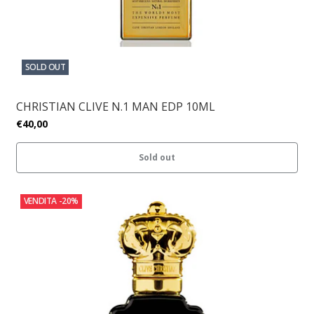
SOLD OUT
CHRISTIAN CLIVE N.1 MAN EDP 10ML
€40,00
Sold out
VENDITA
-20%