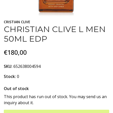
CRISTIAN CLIVE
CHRISTIAN CLIVE L MEN
50ML EDP
€180,00
SKU:
652638004594
Stock:
0
Out of stock
This product has run out of stock. You may send us an
inquiry about it.