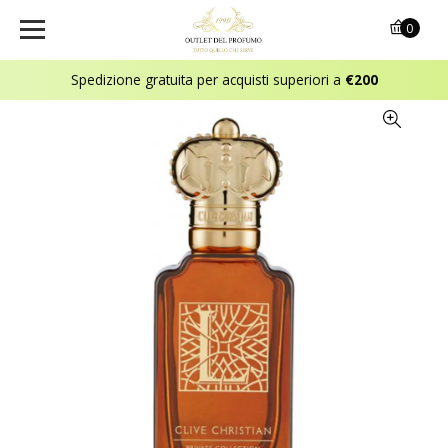
0
Spedizione gratuita per acquisti superiori a
€200