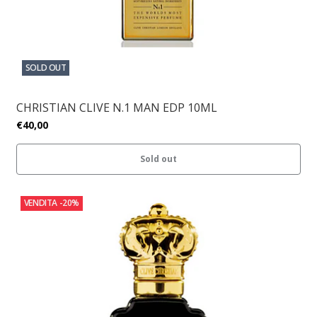
SOLD OUT
CHRISTIAN CLIVE N.1 MAN EDP 10ML
€40,00
Sold out
VENDITA
-20%