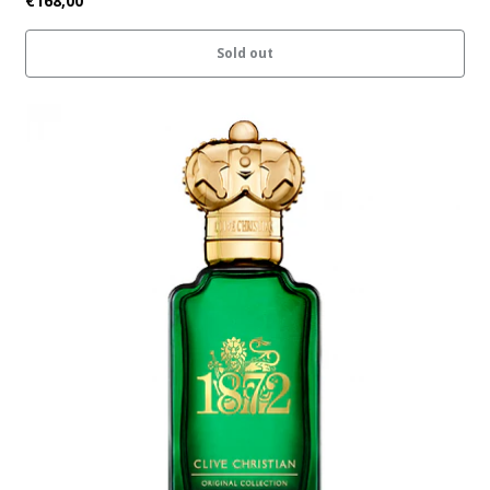
€168,00
Sold out