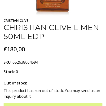
CRISTIAN CLIVE
CHRISTIAN CLIVE L MEN
50ML EDP
€180,00
SKU:
652638004594
Stock:
0
Out of stock
This product has run out of stock. You may send us an
inquiry about it.