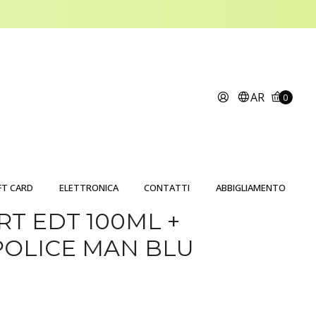
AR
0
FT CARD
ELETTRONICA
CONTATTI
ABBIGLIAMENTO
RT EDT 100ML +
POLICE MAN BLU