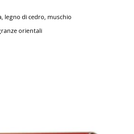
a, legno di cedro, muschio
granze orientali