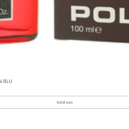
N BLU
Sold out