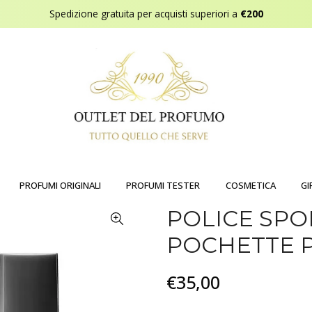
Spedizione gratuita per acquisti superiori a
€200
PROFUMI ORIGINALI
PROFUMI TESTER
COSMETICA
GI
POLICE SPO
POCHETTE 
€35,00