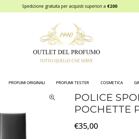
Spedizione gratuita per acquisti superiori a
€200
PROFUMI ORIGINALI
PROFUMI TESTER
COSMETICA
GI
POLICE SPO
POCHETTE 
€35,00