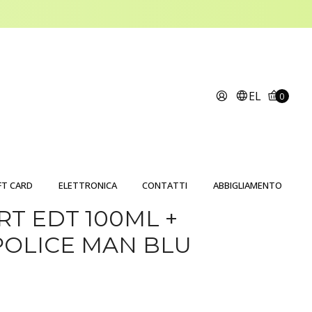
EL
0
FT CARD
ELETTRONICA
CONTATTI
ABBIGLIAMENTO
RT EDT 100ML +
POLICE MAN BLU