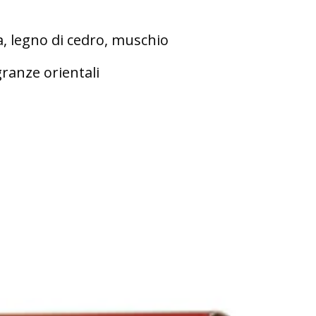
a, legno di cedro, muschio
granze orientali