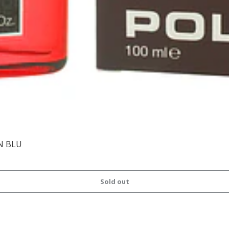
N BLU
Sold out