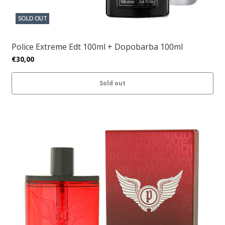
SOLD OUT
Police Extreme Edt 100ml + Dopobarba 100ml
€30,00
Sold out