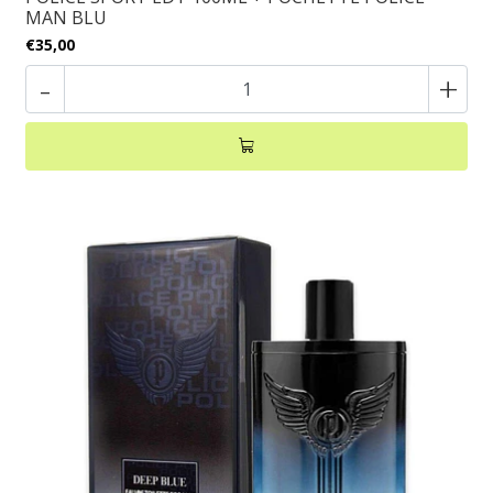
MAN BLU
€35,00
-
+