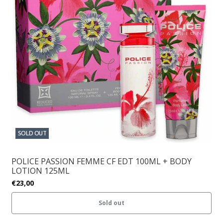
SOLD OUT
POLICE PASSION FEMME CF EDT 100ML + BODY
LOTION 125ML
€23,00
Sold out