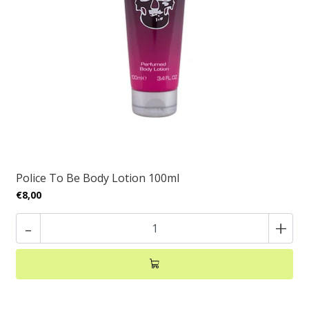
Police To Be Body Lotion 100ml
€8,00
-
+