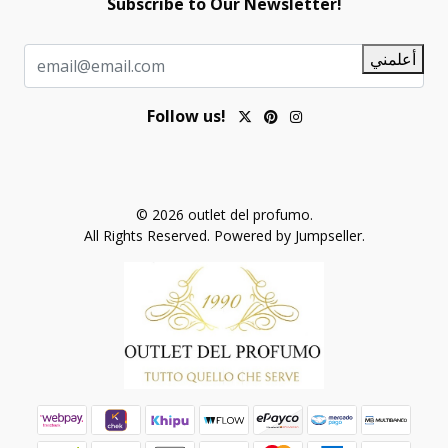
Subscribe to Our Newsletter!
أعلمني
Follow us!
© 2026 outlet del profumo.
All Rights Reserved.
Powered by Jumpseller
.