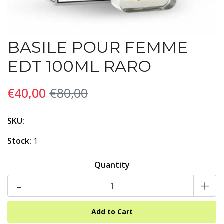
BASILE POUR FEMME
EDT 100ML RARO
€40,00
€80,00
SKU:
Stock:
1
Quantity
-
+