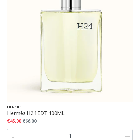
HERMES
Hermès H24 EDT 100ML
€45,00
€66,00
-
+