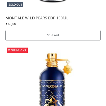
SOLD OUT
MONTALE WILD PEARS EDP 100ML
€60,00
Sold out
VENDITA
-17%