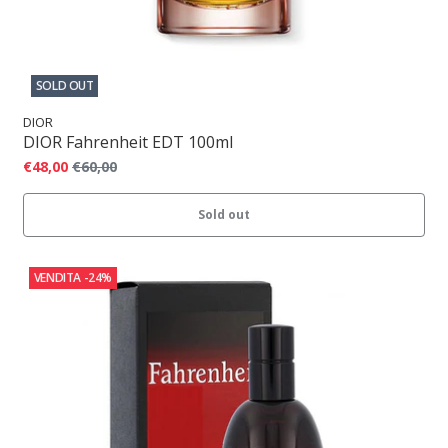
SOLD OUT
DIOR
DIOR Fahrenheit EDT 100ml
€48,00
€60,00
Sold out
VENDITA
-24%