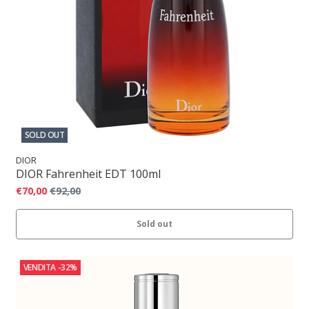
SOLD OUT
DIOR
DIOR Fahrenheit EDT 100ml
€70,00
€92,00
Sold out
VENDITA
-32%