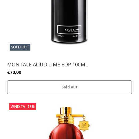
SOLD OUT
MONTALE AOUD LIME EDP 100ML
€70,00
Sold out
VENDITA
-18%