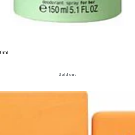
50ml
Sold out