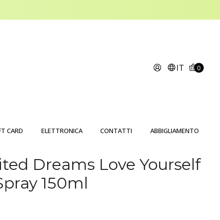
IT
0
FT CARD
ELETTRONICA
CONTATTI
ABBIGLIAMENTO
ted Dreams Love Yourself
Spray 150ml