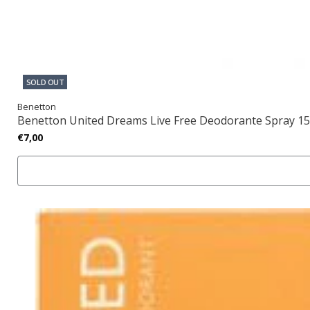
SOLD OUT
Benetton
Benetton United Dreams Live Free Deodorante Spray 1
€7,00