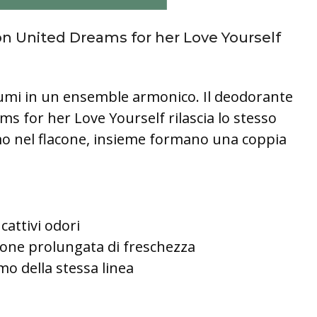
n United Dreams for her Love Yourself
umi in un ensemble armonico. Il deodorante
s for her Love Yourself rilascia lo stesso
o nel flacone, insieme formano una coppia
cattivi odori
ione prolungata di freschezza
mo della stessa linea