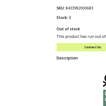
SKU:
8433982000683
Stock:
0
Out of stock
This product has run out of
Contact Us
Description