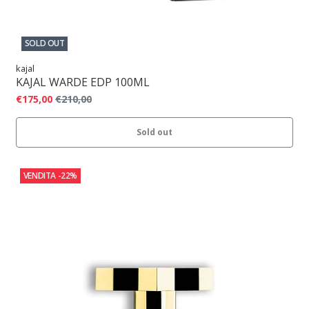
SOLD OUT
kajal
KAJAL WARDE EDP 100ML
€175,00
€210,00
Sold out
VENDITA
-22%