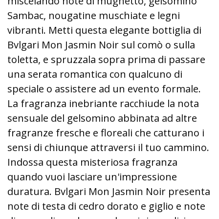
miscelando note di mughetto, gelsomino
Sambac, nougatine muschiate e legni
vibranti. Metti questa elegante bottiglia di
Bvlgari Mon Jasmin Noir sul comò o sulla
toletta, e spruzzala sopra prima di passare
una serata romantica con qualcuno di
speciale o assistere ad un evento formale.
La fragranza inebriante racchiude la nota
sensuale del gelsomino abbinata ad altre
fragranze fresche e floreali che catturano i
sensi di chiunque attraversi il tuo cammino.
Indossa questa misteriosa fragranza
quando vuoi lasciare un'impressione
duratura. Bvlgari Mon Jasmin Noir presenta
note di testa di cedro dorato e giglio e note