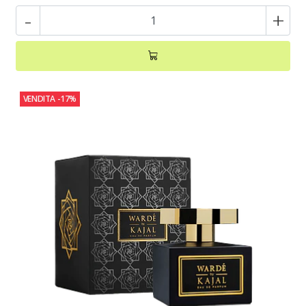
-
+
VENDITA
-17%