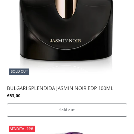
SOLD OUT
BULGARI SPLENDIDA JASMIN NOIR EDP 100ML
€53,00
Sold out
VENDITA
-29%