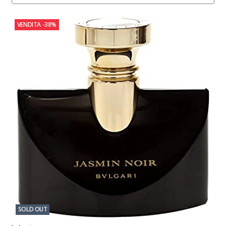
VENDITA
-38%
SOLD OUT