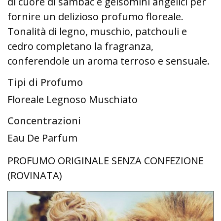
di cuore di sambac e gelsomini angelici per
fornire un delizioso profumo floreale.
Tonalità di legno, muschio, patchouli e
cedro completano la fragranza,
conferendole un aroma terroso e sensuale.
Tipi di Profumo
Floreale Legnoso Muschiato
Concentrazioni
Eau De Parfum
PROFUMO ORIGINALE SENZA CONFEZIONE
(ROVINATA)