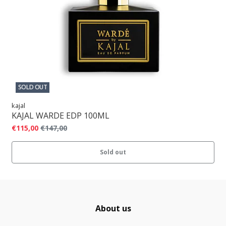
SOLD OUT
kajal
KAJAL WARDE EDP 100ML
€115,00
€147,00
Sold out
About us