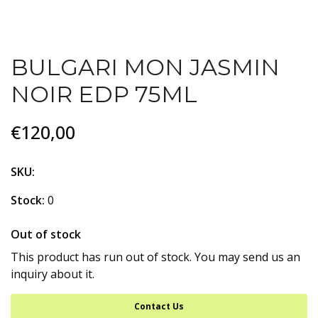
BULGARI MON JASMIN
NOIR EDP 75ML
€120,00
SKU:
Stock:
0
Out of stock
This product has run out of stock. You may send us an
inquiry about it.
Contact Us