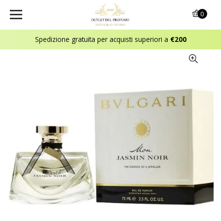
0
Spedizione gratuita per acquisti superiori a
€200