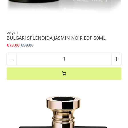
bvlgari
BULGARI SPLENDIDA JASMIN NOIR EDP 50ML
€73,00
€98,00
-
+