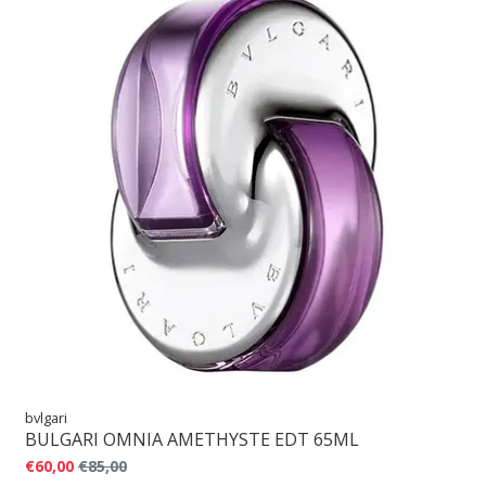
bvlgari
BULGARI OMNIA AMETHYSTE EDT 65ML
€60,00
€85,00