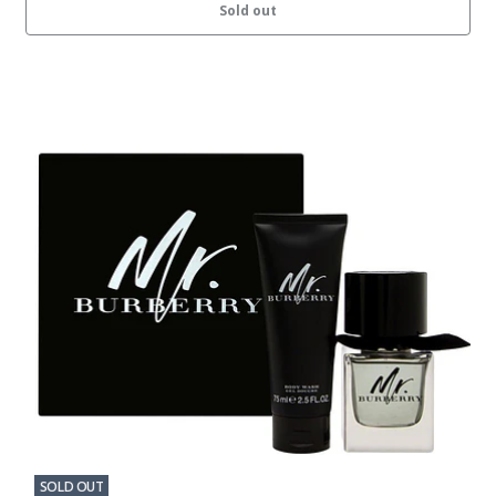
Sold out
SOLD OUT