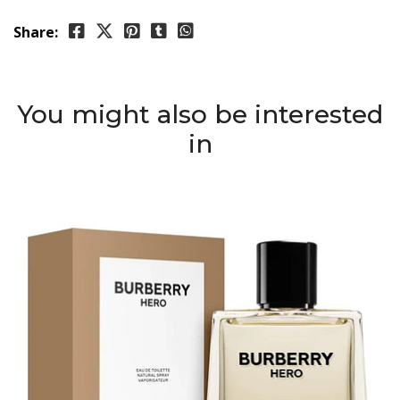
Share:
You might also be interested
in