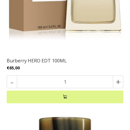
Burberry HERO EDT 100ML
€65,00
-
+