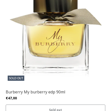
SOLD OUT
Burberry My burberry edp 90ml
€47,00
Sold out