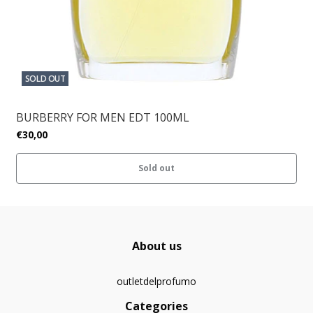
SOLD OUT
BURBERRY FOR MEN EDT 100ML
€30,00
Sold out
About us
outletdelprofumo
Categories