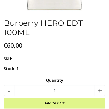
Burberry HERO EDT
100ML
€60,00
SKU:
Stock:
1
Quantity
-
+