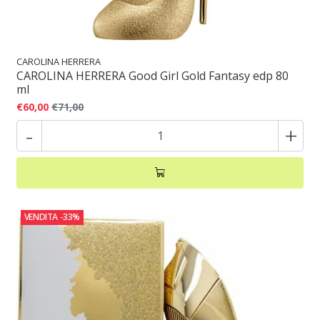
CAROLINA HERRERA
CAROLINA HERRERA Good Girl Gold Fantasy edp 80
ml
€60,00
€71,00
-
+
VENDITA
-33%