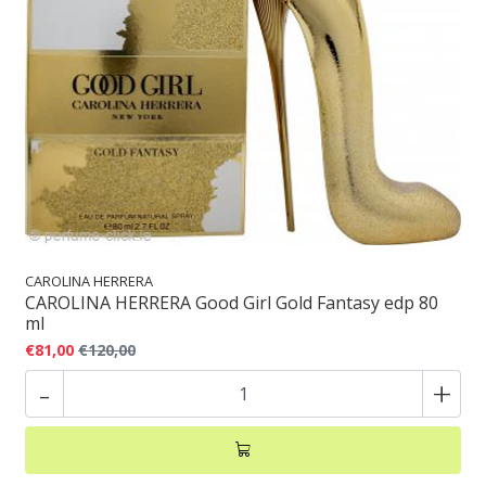
CAROLINA HERRERA
CAROLINA HERRERA Good Girl Gold Fantasy edp 80
ml
€81,00
€120,00
-
+