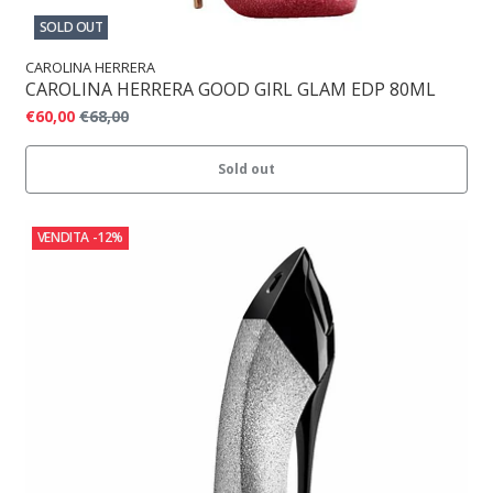
SOLD OUT
CAROLINA HERRERA
CAROLINA HERRERA GOOD GIRL GLAM EDP 80ML
€60,00
€68,00
Sold out
VENDITA
-12%