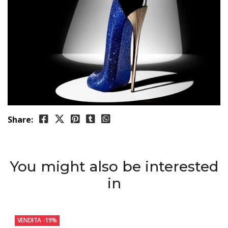
Share:
You might also be interested
in
VENDITA
-19%