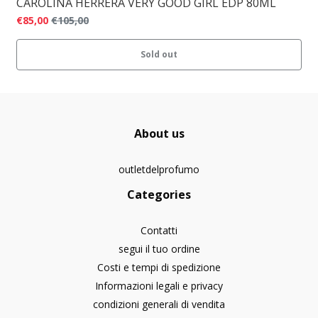
CAROLINA HERRERA VERY GOOD GIRL EDP 80ML
€85,00
€105,00
Sold out
About us
outletdelprofumo
Categories
Contatti
segui il tuo ordine
Costi e tempi di spedizione
Informazioni legali e privacy
condizioni generali di vendita