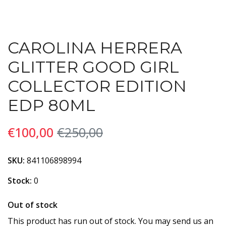
CAROLINA HERRERA
GLITTER GOOD GIRL
COLLECTOR EDITION
EDP 80ML
€100,00
€250,00
SKU:
841106898994
Stock:
0
Out of stock
This product has run out of stock. You may send us an