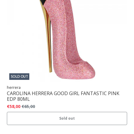
SOLD OUT
herrera
CAROLINA HERRERA GOOD GIRL FANTASTIC PINK
EDP 80ML
€58,00
€65,00
Sold out