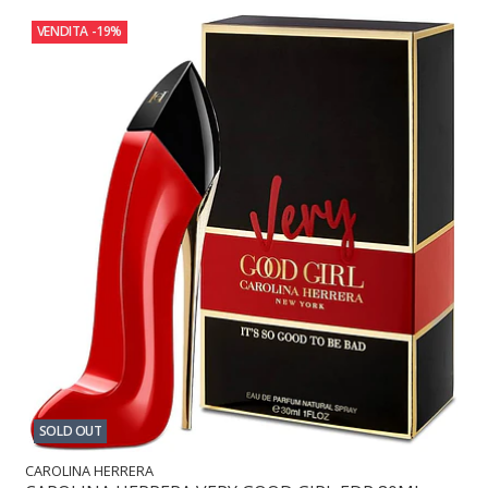
VENDITA
-19%
SOLD OUT
CAROLINA HERRERA