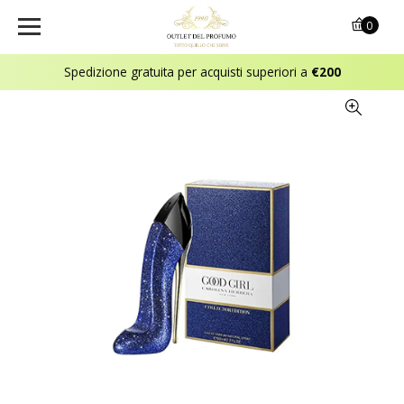
0
Spedizione gratuita per acquisti superiori a
€200