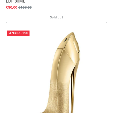
EDP 80ML
€80,00
€107,00
Sold out
VENDITA
-15%