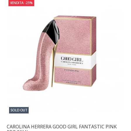
VENDITA
-25%
SOLD OUT
CAROLINA HERRERA GOOD GIRL FANTASTIC PINK