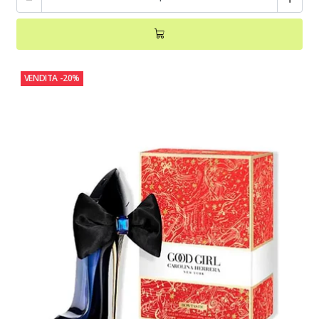
VENDITA
-20%