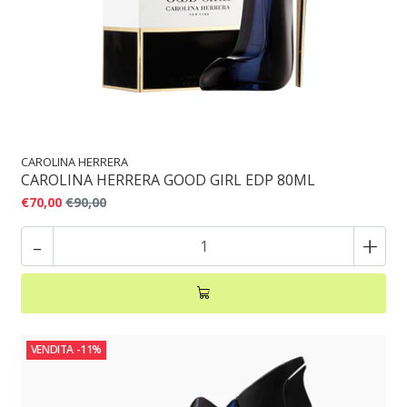
CAROLINA HERRERA
CAROLINA HERRERA GOOD GIRL EDP 80ML
€70,00
€90,00
-
+
VENDITA
-11%