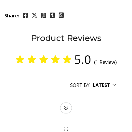
Share:
Product Reviews
5.0
(1 Review)
SORT BY:
LATEST