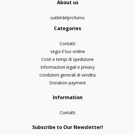
About us
outletdelprofumo
Categories
Contatti
segui il tuo ordine
Costi e tempi di spedizione
Informazioni legali e privacy
condizioni generali di vendita
Donation payment
Information
Contatti
Subscribe to Our Newsletter!