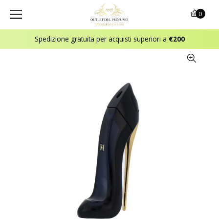
0
Spedizione gratuita per acquisti superiori a
€200