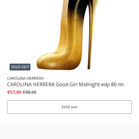
SOLD OUT
CAROLINA HERRERA
CAROLINA HERRERA Good Girl Midnight edp 80 ml
€57,00
€68,00
Sold out