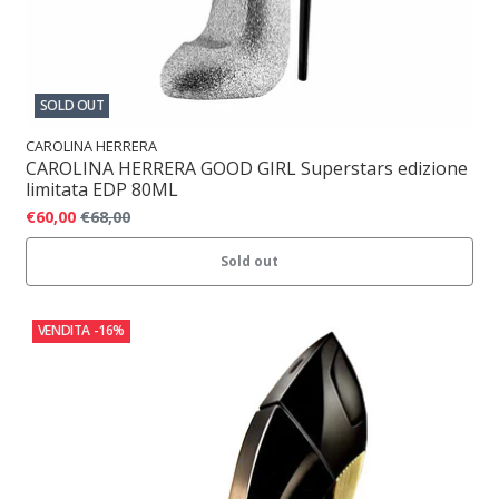
SOLD OUT
CAROLINA HERRERA
CAROLINA HERRERA GOOD GIRL Superstars edizione
limitata EDP 80ML
€60,00
€68,00
Sold out
VENDITA
-16%