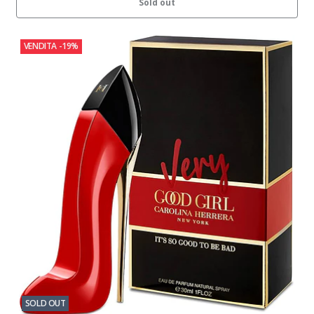
Sold out
VENDITA
-19%
SOLD OUT