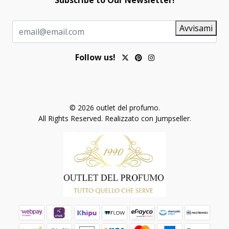
Subscribe to Our Newsletter!
Avvisami
Follow us!
© 2026 outlet del profumo.
All Rights Reserved.
Realizzato con Jumpseller
.