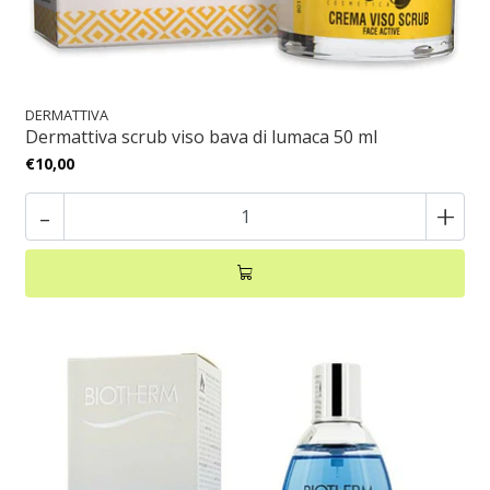
DERMATTIVA
Dermattiva scrub viso bava di lumaca 50 ml
€10,00
-
+