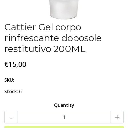
Cattier Gel corpo
rinfrescante doposole
restitutivo 200ML
€15,00
SKU:
Stock:
6
Quantity
-
+