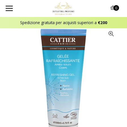
0
Spedizione gratuita per acquisti superiori a
€200