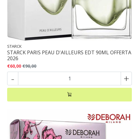
STARCK
STARCK PARIS PEAU D'AILLEURS EDT 90ML OFFERTA
2026
€60,00
€90,00
-
+