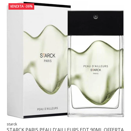
VENDITA
-36%
starck
STARCK PARIS PEAU D'AILLEURS EDT 90ML OFFERTA