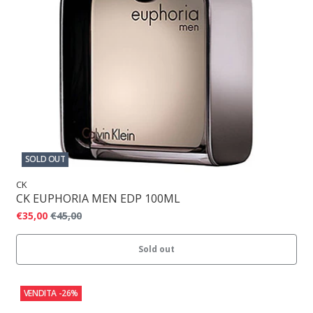
SOLD OUT
CK
CK EUPHORIA MEN EDP 100ML
€35,00
€45,00
Sold out
VENDITA
-26%