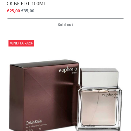
CK BE EDT 100ML
€25,00
€35,00
Sold out
VENDITA
-32%