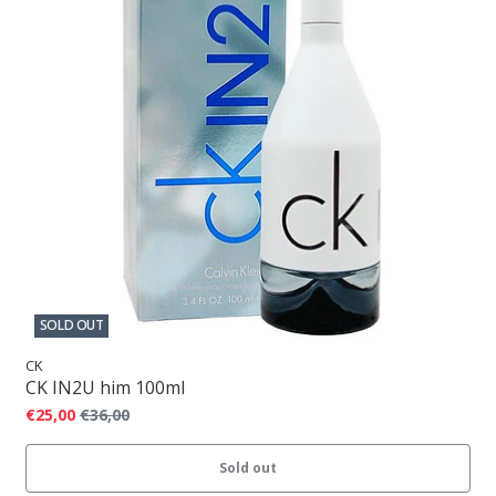
SOLD OUT
CK
CK IN2U him 100ml
€25,00
€36,00
Sold out