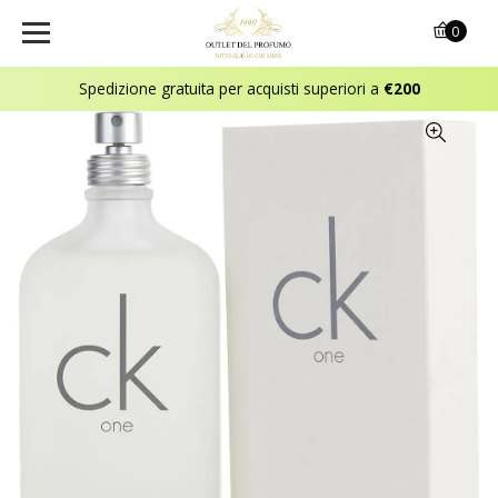
0
Spedizione gratuita per acquisti superiori a
€200