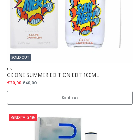
SOLD OUT
CK
CK ONE SUMMER EDITION EDT 100ML
€30,00
€40,00
Sold out
VENDITA
-31%