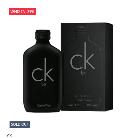
VENDITA
-29%
SOLD OUT
CK