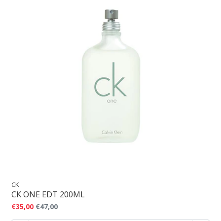
CK
CK ONE EDT 200ML
€35,00
€47,00