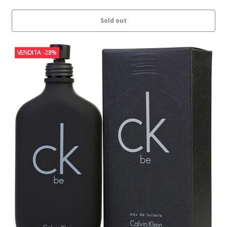
Sold out
VENDITA
-28%