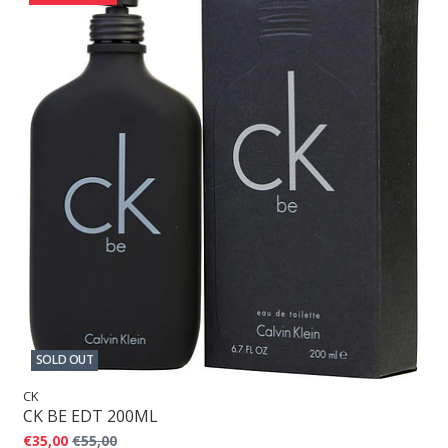
SOLD OUT
CK
CK BE EDT 200ML
€35,00
€55,00