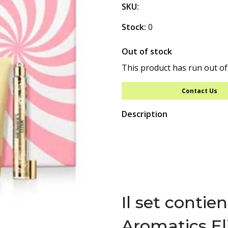
SKU:
Stock:
0
Out of stock
This product has run out of
Contact Us
Description
Il set contien
Aromatics El