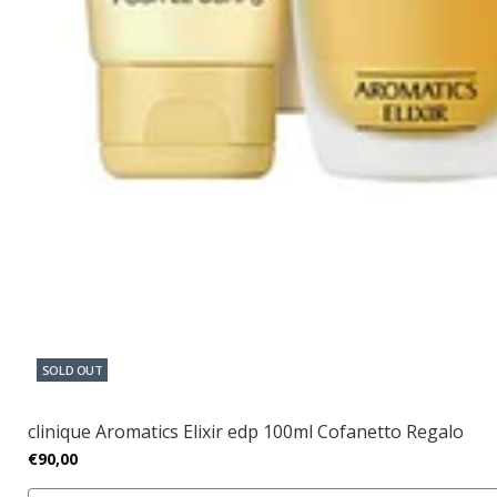
SOLD OUT
clinique Aromatics Elixir edp 100ml Cofanetto Regalo
€90,00