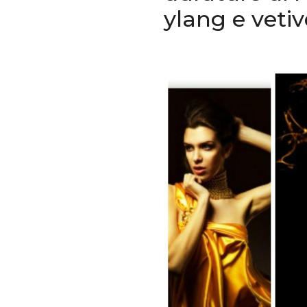
ylang e vetiv