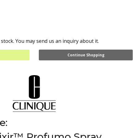
 stock. You may send us an inquiry about it.
Continue Shopping
e:
ixir™ Profumo Spray,