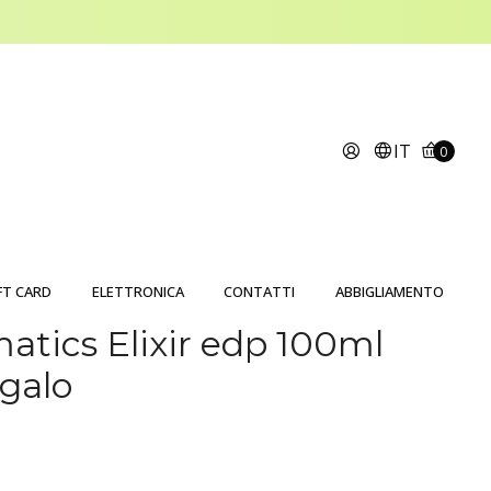
IT
0
FT CARD
ELETTRONICA
CONTATTI
ABBIGLIAMENTO
atics Elixir edp 100ml
galo