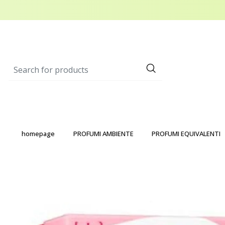
homepage
PROFUMI AMBIENTE
PROFUMI EQUIVALENTI