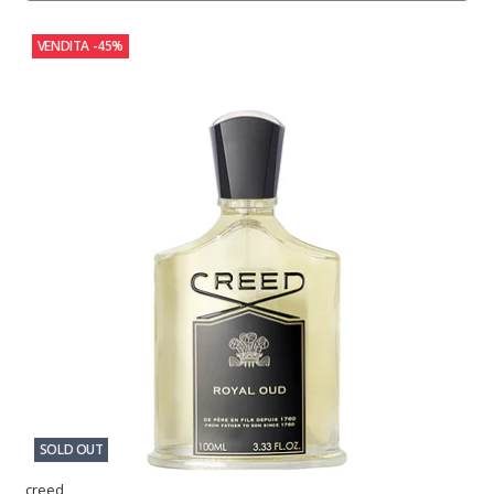
VENDITA
-45%
SOLD OUT
creed