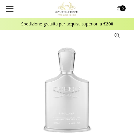
0
Spedizione gratuita per acquisti superiori a
€200