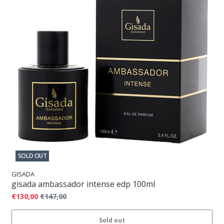
SOLD OUT
GISADA
gisada ambassador intense edp 100ml
€130,00
€147,00
Sold out