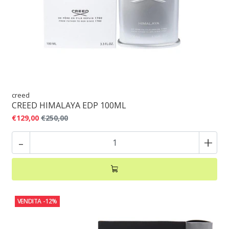
creed
CREED HIMALAYA EDP 100ML
€129,00
€250,00
-
+
VENDITA
-12%