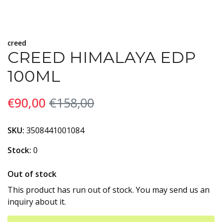
creed
CREED HIMALAYA EDP
100ML
€90,00
€158,00
SKU:
3508441001084
Stock:
0
Out of stock
This product has run out of stock. You may send us an
inquiry about it.