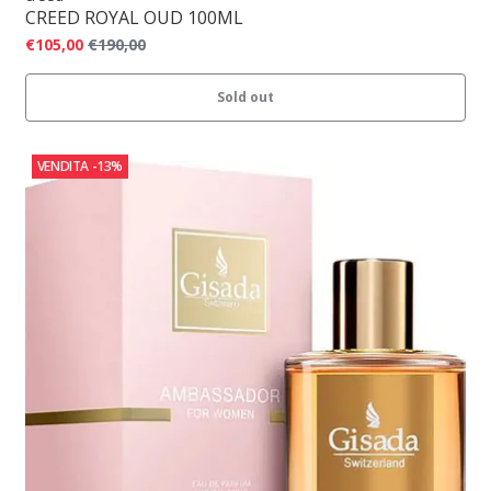
CREED ROYAL OUD 100ML
€105,00
€190,00
Sold out
VENDITA
-13%