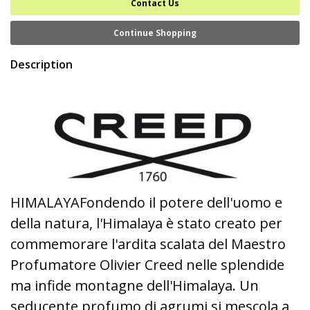
Contact Us
Continue Shopping
Description
HIMALAYAFondendo il potere dell'uomo e
della natura, l'Himalaya è stato creato per
commemorare l'ardita scalata del Maestro
Profumatore Olivier Creed nelle splendide
ma infide montagne dell'Himalaya. Un
seducente profumo di agrumi si mescola a