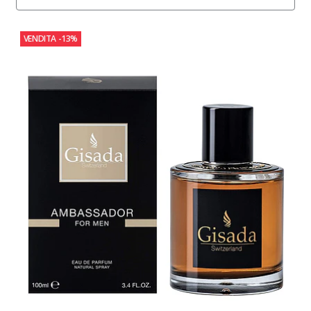
VENDITA
-13%