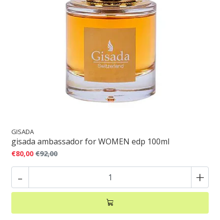
GISADA
gisada ambassador for WOMEN edp 100ml
€80,00
€92,00
-
+