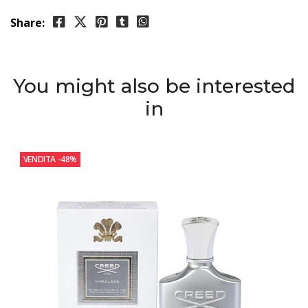
Share:
You might also be interested
in
VENDITA
-48%