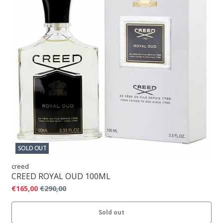
SOLD OUT
creed
CREED ROYAL OUD 100ML
€165,00
€290,00
Sold out