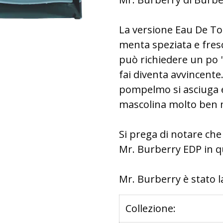
La versione Eau De To
menta speziata e fres
può richiedere un po '
fai diventa avvincente.
pompelmo si asciuga e 
mascolina molto ben m
Si prega di notare ch
Mr. Burberry EDP in qu
Mr. Burberry è stato l
Collezione: