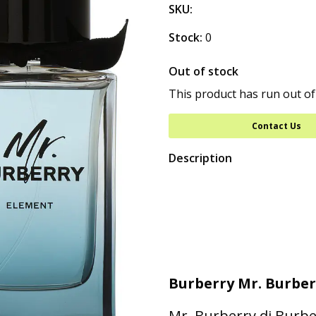
SKU:
Stock:
0
Out of stock
This product has run out of
Contact Us
Description
Burberry Mr. Burber
Mr. Burberry di Burb