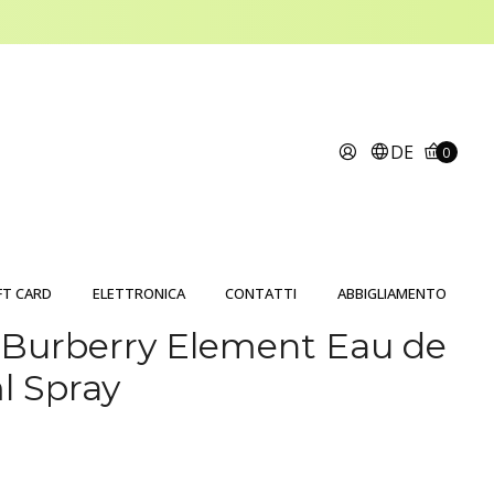
DE
0
FT CARD
ELETTRONICA
CONTATTI
ABBIGLIAMENTO
 Burberry Element Eau de
l Spray