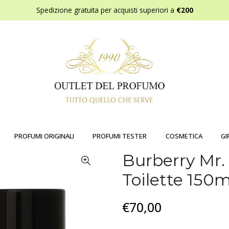
Spedizione gratuita per acquisti superiori a
€200
PROFUMI ORIGINALI
PROFUMI TESTER
COSMETICA
GI
Burberry Mr.
Toilette 150m
€70,00