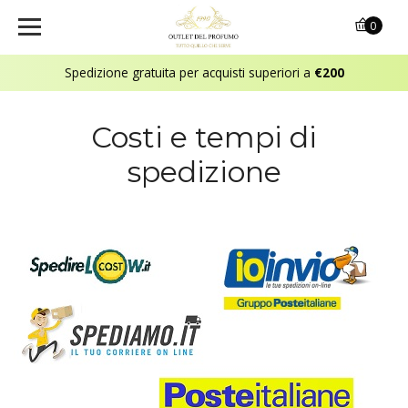
0
Spedizione gratuita per acquisti superiori a
€200
Costi e tempi di
spedizione