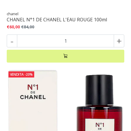
chanel
CHANEL N°1 DE CHANEL L'EAU ROUGE 100ml
€60,00
€84,00
-
+
VENDITA
-20%