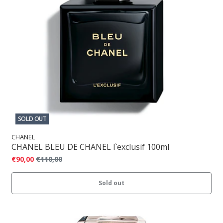
SOLD OUT
CHANEL
CHANEL BLEU DE CHANEL l`exclusif 100ml
€90,00
€110,00
Sold out