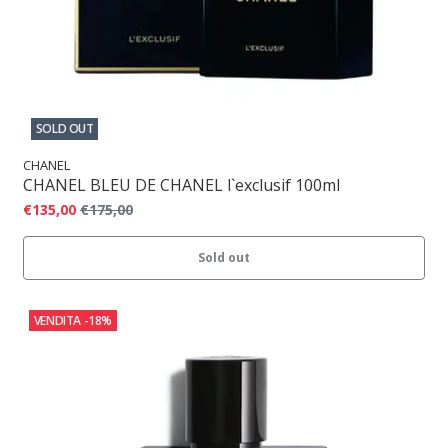
SOLD OUT
CHANEL
CHANEL BLEU DE CHANEL l`exclusif 100ml
€135,00
€175,00
Sold out
VENDITA
-18%