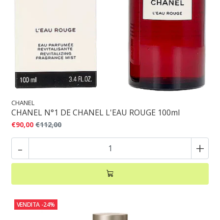
CHANEL
CHANEL N°1 DE CHANEL L'EAU ROUGE 100ml
€90,00
€112,00
-
+
VENDITA
-24%