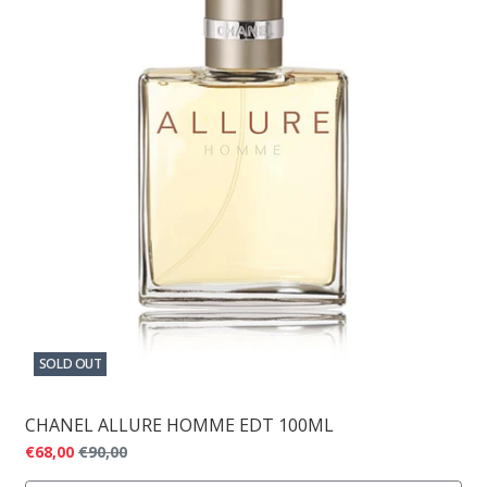
SOLD OUT
CHANEL ALLURE HOMME EDT 100ML
€68,00
€90,00