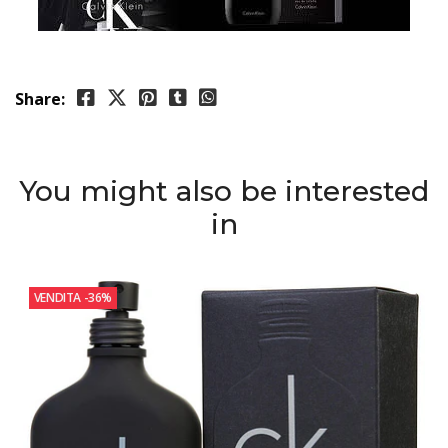
Share:
You might also be interested
in
VENDITA
-36%