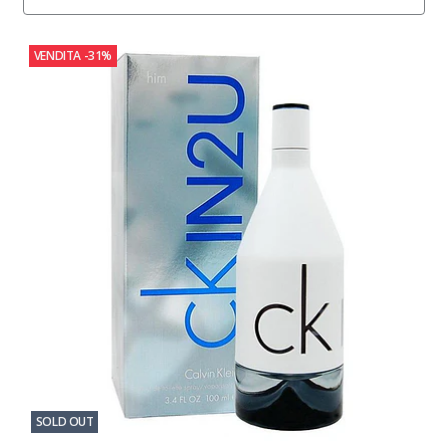
VENDITA
-31%
SOLD OUT