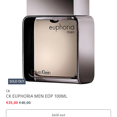
SOLD OUT
CK
CK EUPHORIA MEN EDP 100ML
€35,00
€45,00
Sold out