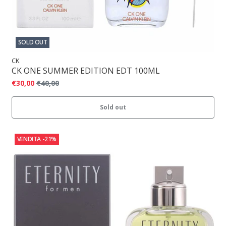
SOLD OUT
CK
CK ONE SUMMER EDITION EDT 100ML
€30,00
€40,00
Sold out
VENDITA
-21%