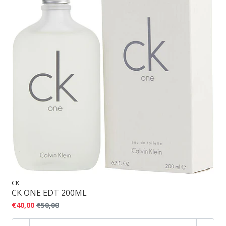
CK
CK ONE EDT 200ML
€40,00
€50,00