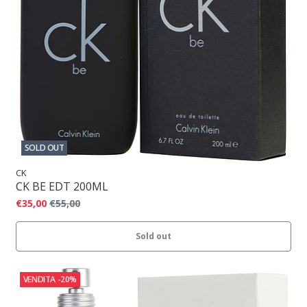
SOLD OUT
CK
CK BE EDT 200ML
€35,00
€55,00
Sold out
VENDITA
-20%