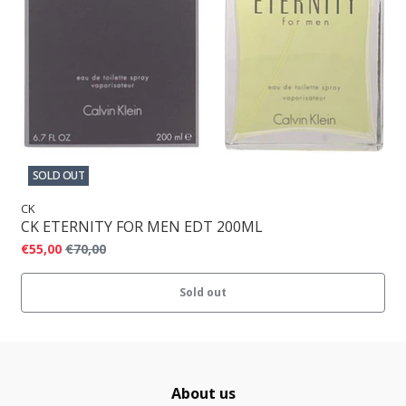
SOLD OUT
CK
CK ETERNITY FOR MEN EDT 200ML
€55,00
€70,00
Sold out
About us