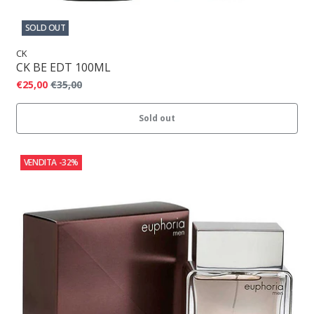
SOLD OUT
CK
CK BE EDT 100ML
€25,00
€35,00
Sold out
VENDITA
-32%