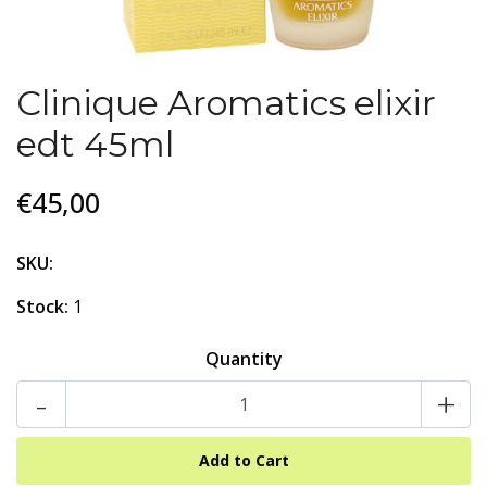
Clinique Aromatics elixir
edt 45ml
€45,00
SKU:
Stock:
1
Quantity
-
+