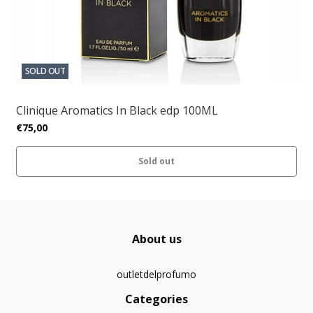
SOLD OUT
Clinique Aromatics In Black edp 100ML
€75,00
Sold out
About us
outletdelprofumo
Categories