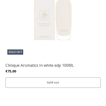
SOLD OUT
Clinique Aromatics In white edp 100ML
€75,00
Sold out