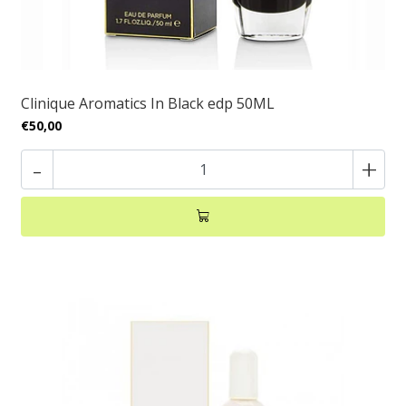
Clinique Aromatics In Black edp 50ML
€50,00
-
+