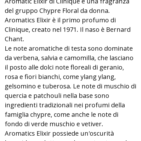
Aromatic Elixir di Clinique è una fragranza
del gruppo Chypre Floral da donna.
Aromatics Elixir è il primo profumo di
Clinique, creato nel 1971. Il naso è Bernard
Chant.
Le note aromatiche di testa sono dominate
da verbena, salvia e camomilla, che lasciano
il posto alle dolci note floreali di geranio,
rosa e fiori bianchi, come ylang ylang,
gelsomino e tuberosa. Le note di muschio di
quercia e patchouli nella base sono
ingredienti tradizionali nei profumi della
famiglia chypre, come anche le note di
fondo di verde muschio e vetiver.
Aromatics Elixir possiede un'oscurità