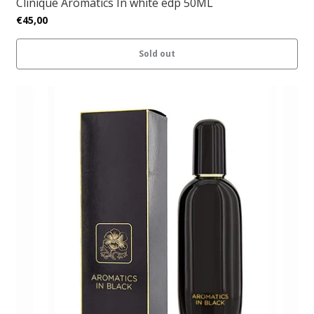
Clinique Aromatics In white edp 50ML
€45,00
Sold out