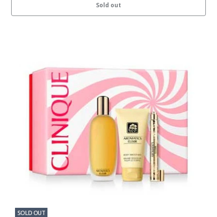
Sold out
SOLD OUT