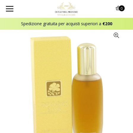
0
Spedizione gratuita per acquisti superiori a
€200