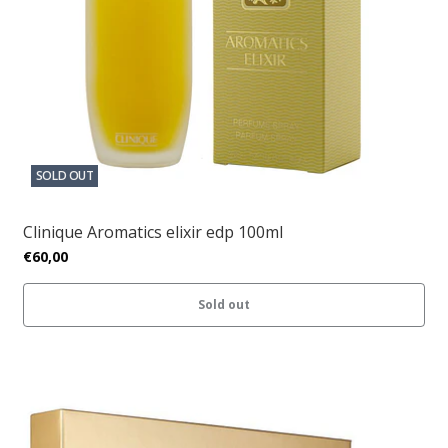
SOLD OUT
Clinique Aromatics elixir edp 100ml
€60,00
Sold out