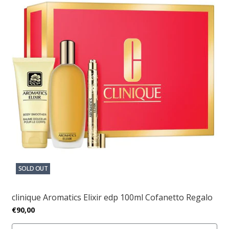
SOLD OUT
clinique Aromatics Elixir edp 100ml Cofanetto Regalo
€90,00