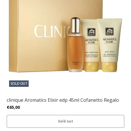
SOLD OUT
clinique Aromatics Elixir edp 45ml Cofanetto Regalo
€65,00
Sold out