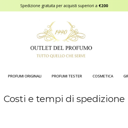
Spedizione gratuita per acquisti superiori a
€200
PROFUMI ORIGINALI
PROFUMI TESTER
COSMETICA
GI
Costi e tempi di spedizione