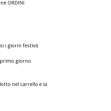
ione ORDINI
i i giorni festivi)
l primo giorno
tto nel carrello e la