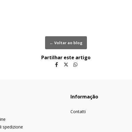
← Voltar ao blog
Partilhar este artigo
Informação
Contatti
dine
di spedizione