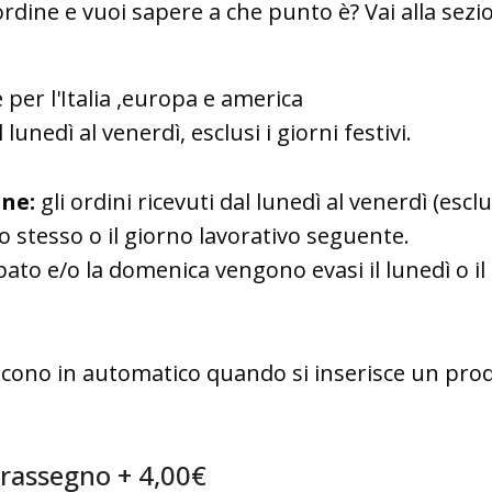
ordine e vuoi sapere a che punto è? Vai alla sez
 per l'Italia ,europa e america
 lunedì al venerdì, esclusi i giorni festivi.
ne:
gli ordini ricevuti dal lunedì al venerdì (esclus
o stesso o il giorno lavorativo seguente.
sabato e/o la domenica vengono evasi il lunedì o i
escono in automatico quando si inserisce un prodo
trassegno + 4,00€