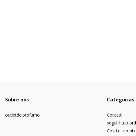
Sobre nós
Categorias
outletdelprofumo
Contatti
segui il tuo or
Costi e tempi 