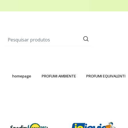
homepage
PROFUMI AMBIENTE
PROFUMI EQUIVALENTI