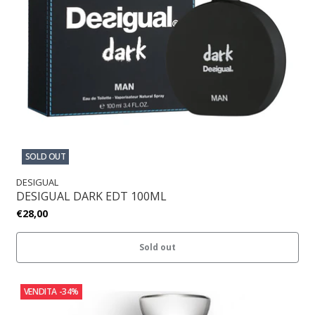
SOLD OUT
DESIGUAL
DESIGUAL DARK EDT 100ML
€28,00
Sold out
VENDITA
-34%