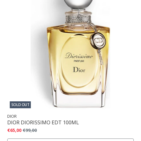
SOLD OUT
DIOR
DIOR DIORISSIMO EDT 100ML
€65,00
€99,00