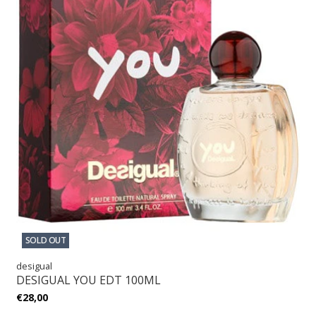
SOLD OUT
desigual
DESIGUAL YOU EDT 100ML
€28,00