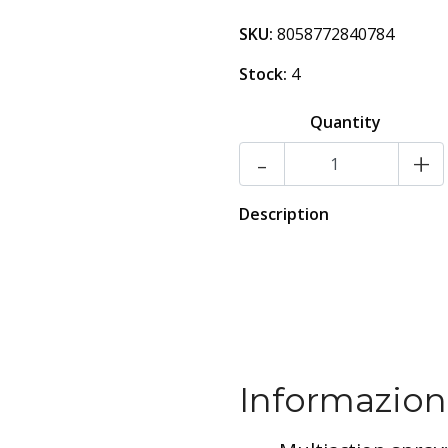
SKU:
8058772840784
Stock:
4
Quantity
-
+
Description
Informazioni