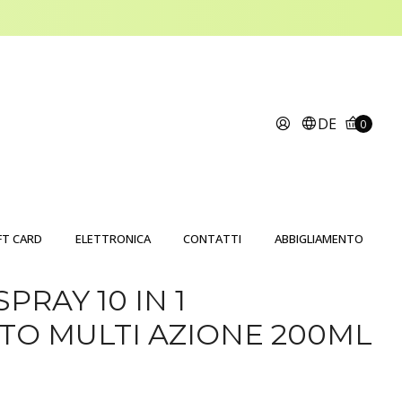
DE
0
FT CARD
ELETTRONICA
CONTATTI
ABBIGLIAMENTO
PRAY 10 IN 1
O MULTI AZIONE 200ML