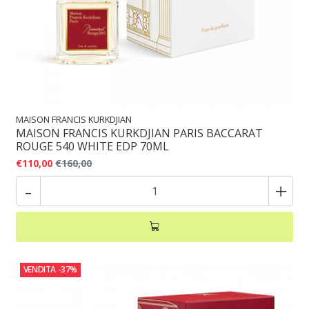
MAISON FRANCIS KURKDJIAN
MAISON FRANCIS KURKDJIAN PARIS BACCARAT
ROUGE 540 WHITE EDP 70ML
€110,00
€160,00
-
+
VENDITA
-37%