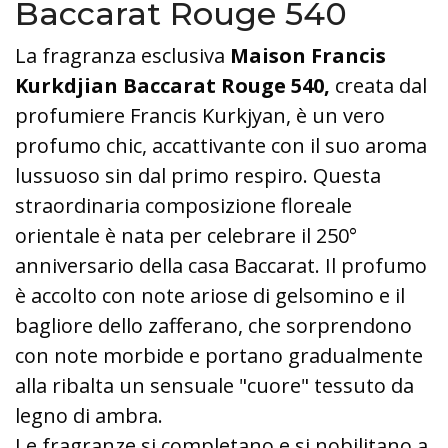
Baccarat Rouge 540
La fragranza esclusiva
Maison Francis
Kurkdjian Baccarat Rouge 540,
creata dal
profumiere Francis Kurkjyan, è un vero
profumo chic, accattivante con il suo aroma
lussuoso sin dal primo respiro. Questa
straordinaria composizione floreale
orientale è nata per celebrare il 250°
anniversario della casa Baccarat. Il profumo
è accolto con note ariose di gelsomino e il
bagliore dello zafferano, che sorprendono
con note morbide e portano gradualmente
alla ribalta un sensuale "cuore" tessuto da
legno di ambra.
Le fragranze si completano e si nobilitano a