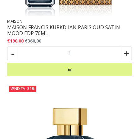
MAISON
MAISON FRANCIS KURKDJIAN PARIS OUD SATIN
MOOD EDP 70ML
€190,00
€360,00
-
+
VENDITA
-31%