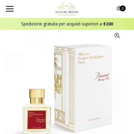
0
Spedizione gratuita per acquisti superiori a
€200