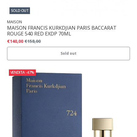
SOLD OUT
MAISON
MAISON FRANCIS KURKDJIAN PARIS BACCARAT
ROUGE 540 RED EXDP 70ML
€140,00
€158,00
Sold out
VENDITA
-47%