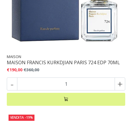
MAISON
MAISON FRANCIS KURKDJIAN PARIS 724 EDP 70ML
€190,00
€360,00
-
+
VENDITA
-19%