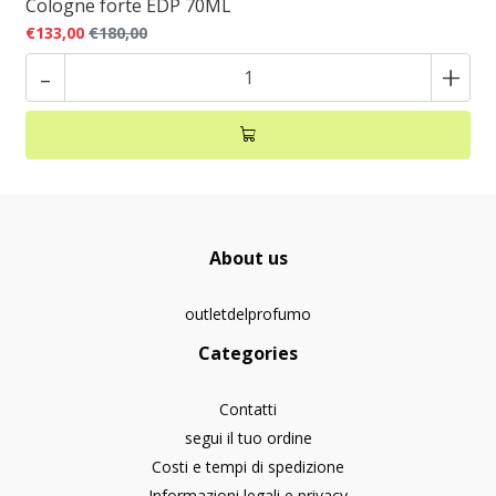
Cologne forte EDP 70ML
€133,00
€180,00
-
+
About us
outletdelprofumo
Categories
Contatti
segui il tuo ordine
Costi e tempi di spedizione
Informazioni legali e privacy