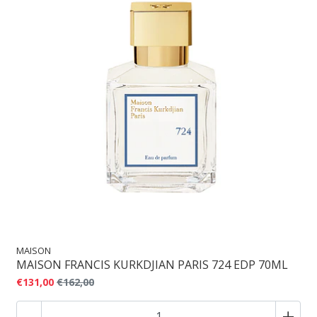
MAISON
MAISON FRANCIS KURKDJIAN PARIS 724 EDP 70ML
€131,00
€162,00
-
+