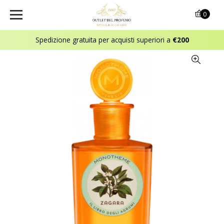
0
Spedizione gratuita per acquisti superiori a
€200