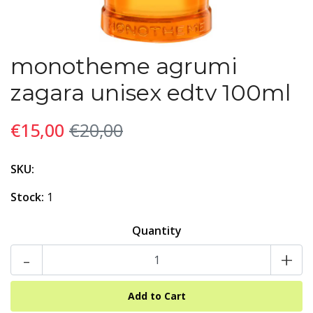
monotheme agrumi
zagara unisex edtv 100ml
€15,00
€20,00
SKU:
Stock:
1
Quantity
-
+