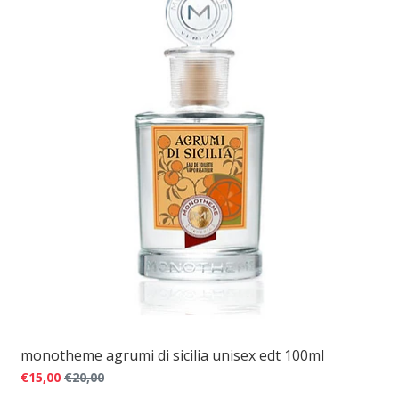
monotheme agrumi di sicilia unisex edt 100ml
€15,00
€20,00