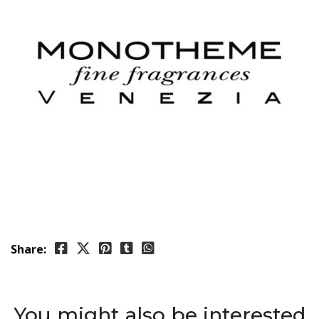
Share:
You might also be interested