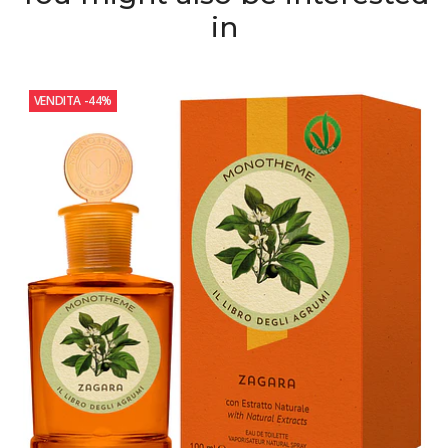
in
VENDITA
-44%