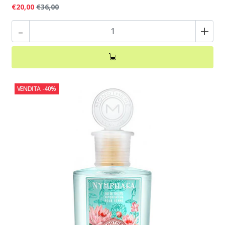
€20,00
€36,00
-
+
VENDITA
-40%