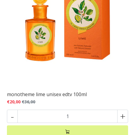
monotheme lime unisex edtv 100ml
€20,00
€36,00
-
+