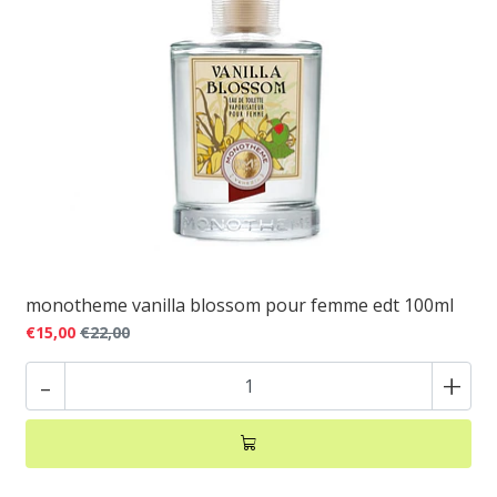
monotheme vanilla blossom pour femme edt 100ml
€15,00
€22,00
-
+