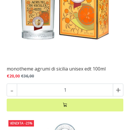
monotheme agrumi di sicilia unisex edt 100ml
€20,00
€36,00
-
+
VENDITA
-25%