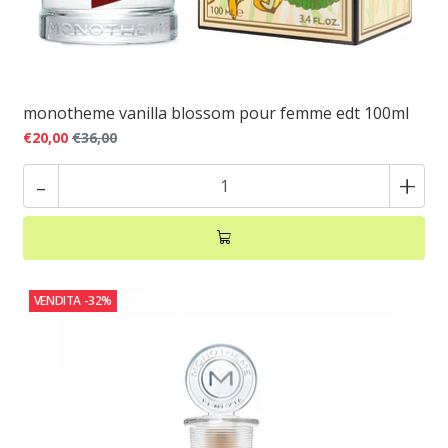
monotheme vanilla blossom pour femme edt 100ml
€20,00
€36,00
-
+
VENDITA
-32%