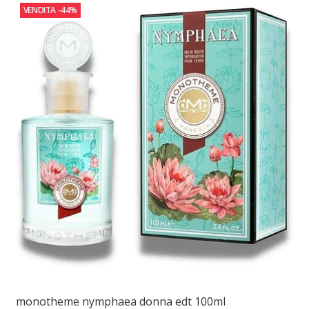
VENDITA
-44%
monotheme nymphaea donna edt 100ml