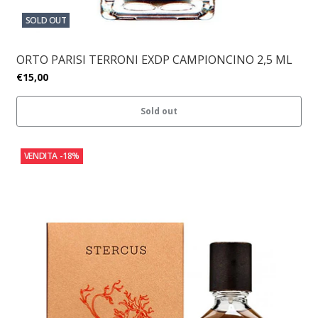
SOLD OUT
ORTO PARISI TERRONI EXDP CAMPIONCINO 2,5 ML
€15,00
Sold out
VENDITA
-18%