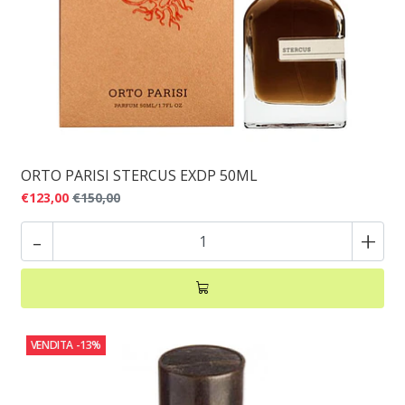
ORTO PARISI STERCUS EXDP 50ML
€123,00
€150,00
-
+
VENDITA
-13%