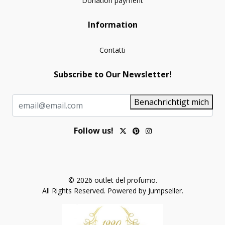
Donation payment
Information
Contatti
Subscribe to Our Newsletter!
Benachrichtigt mich
Follow us!
© 2026 outlet del profumo.
All Rights Reserved.
Powered by Jumpseller
.