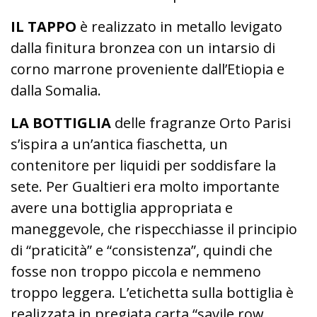
IL TAPPO
è realizzato in metallo levigato
dalla finitura bronzea con un intarsio di
corno marrone proveniente dall’Etiopia e
dalla Somalia.
LA BOTTIGLIA
delle fragranze Orto Parisi
s’ispira a un’antica fiaschetta, un
contenitore per liquidi per soddisfare la
sete. Per Gualtieri era molto importante
avere una bottiglia appropriata e
maneggevole, che rispecchiasse il principio
di “praticità” e “consistenza”, quindi che
fosse non troppo piccola e nemmeno
troppo leggera. L’etichetta sulla bottiglia è
realizzata in pregiata carta “savile row