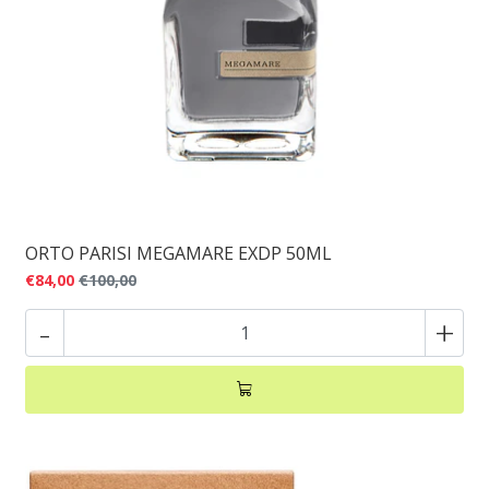
ORTO PARISI MEGAMARE EXDP 50ML
€84,00
€100,00
-
+