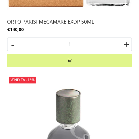
ORTO PARISI MEGAMARE EXDP 50ML
€140,00
-
+
VENDITA
-16%