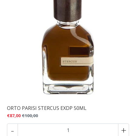
ORTO PARISI STERCUS EXDP 50ML
€87,00
€100,00
-
+