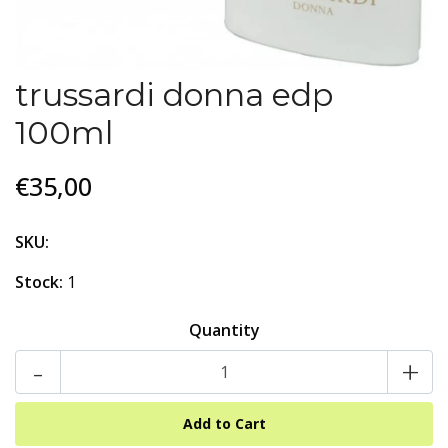
trussardi donna edp
100ml
€35,00
SKU:
Stock:
1
Quantity
-
+