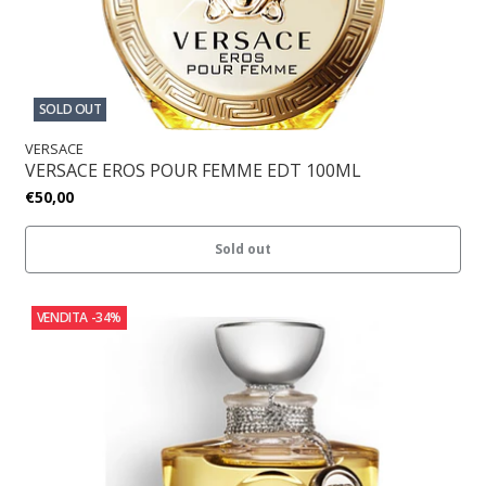
SOLD OUT
VERSACE
VERSACE EROS POUR FEMME EDT 100ML
€50,00
Sold out
VENDITA
-34%