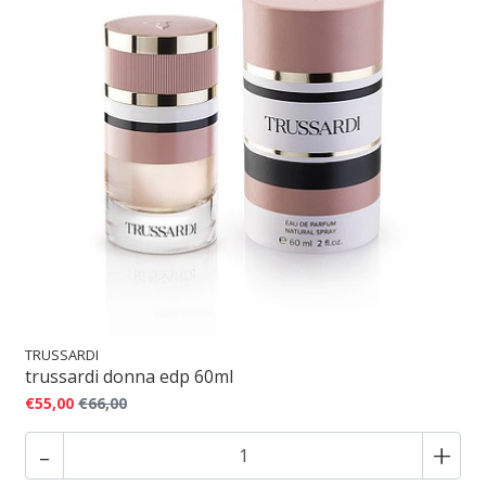
TRUSSARDI
trussardi donna edp 60ml
€55,00
€66,00
-
+