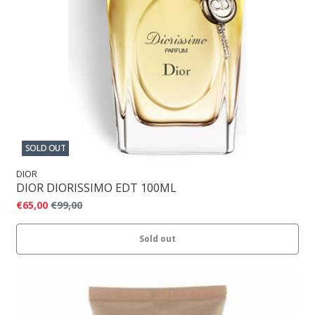
SOLD OUT
DIOR
DIOR DIORISSIMO EDT 100ML
€65,00
€99,00
Sold out