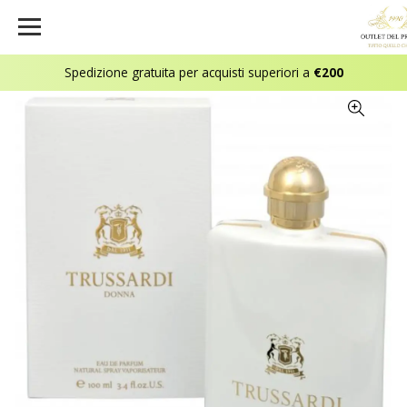
Spedizione gratuita per acquisti superiori a
€200