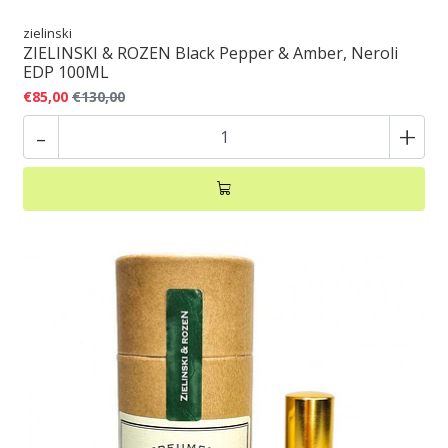
zielinski
ZIELINSKI & ROZEN Black Pepper & Amber, Neroli
EDP 100ML
€85,00
€130,00
-
+