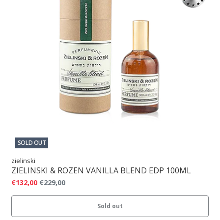
SOLD OUT
zielinski
ZIELINSKI & ROZEN VANILLA BLEND EDP 100ML
€132,00
€229,00
Sold out