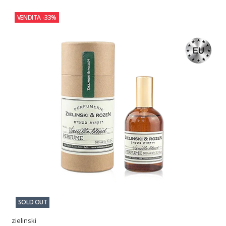
VENDITA
-33%
SOLD OUT
zielinski