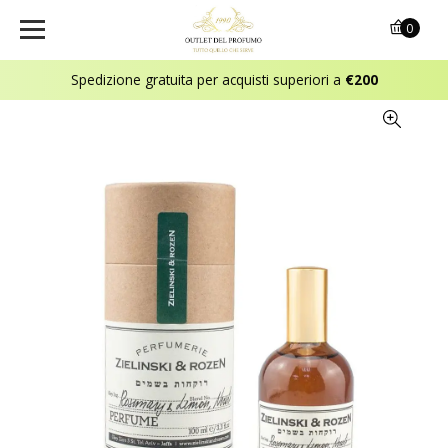
0
Spedizione gratuita per acquisti superiori a
€200