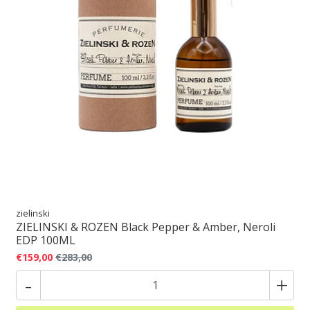
zielinski
ZIELINSKI & ROZEN Black Pepper & Amber, Neroli
EDP 100ML
€159,00
€283,00
-
+