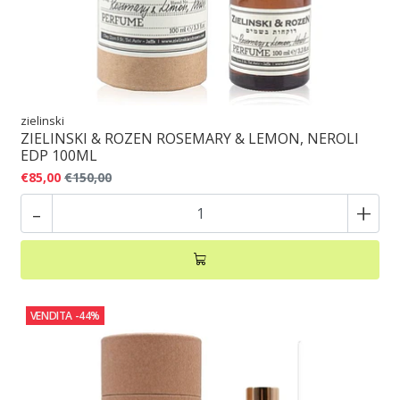
zielinski
ZIELINSKI & ROZEN ROSEMARY & LEMON, NEROLI
EDP 100ML
€85,00
€150,00
-
+
VENDITA
-44%