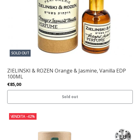
SOLD OUT
ZIELINSKI & ROZEN Orange & Jasmine, Vanilla EDP
100ML
€85,00
Sold out
VENDITA
-42%