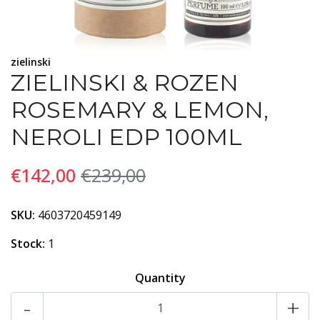
zielinski
ZIELINSKI & ROZEN
ROSEMARY & LEMON,
NEROLI EDP 100ML
€142,00
€239,00
SKU:
4603720459149
Stock:
1
Quantity
-
+