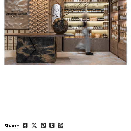
Share: