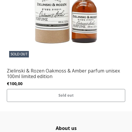
SOLD OUT
Zielinski & Rozen Oakmoss & Amber parfum unisex
100ml limited edition
€100,00
Sold out
About us