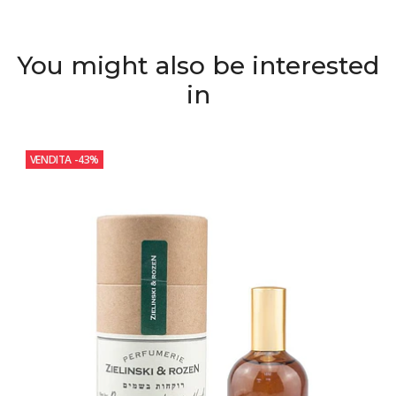
You might also be interested
in
VENDITA
-43%