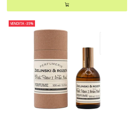
VENDITA
-35%