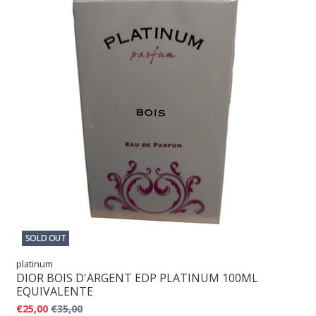
SOLD OUT
platinum
DIOR BOIS D'ARGENT EDP PLATINUM 100ML
EQUIVALENTE
€25,00
€35,00