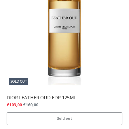
SOLD OUT
DIOR LEATHER OUD EDP 125ML
€103,00
€160,00
Sold out