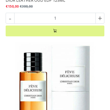
DIOR LEATHER OUD EDP 125ML
€150,00
€300,00
-
+