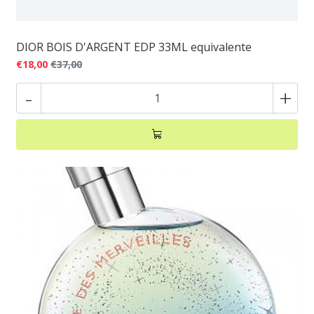
DIOR BOIS D'ARGENT EDP 33ML equivalente
€18,00
€37,00
-
+