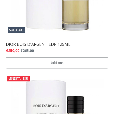
SOLD OUT
DIOR BOIS D'ARGENT EDP 125ML
€250,00
€265,00
Sold out
VENDITA
-18%