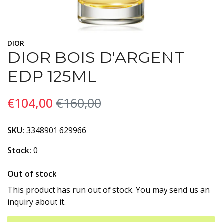
DIOR
DIOR BOIS D'ARGENT
EDP 125ML
€104,00
€160,00
SKU:
3348901 629966
Stock:
0
Out of stock
This product has run out of stock. You may send us an
inquiry about it.