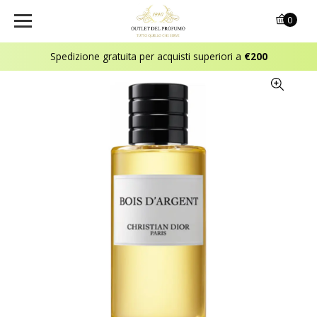
0
Spedizione gratuita per acquisti superiori a
€200