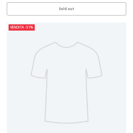
Sold out
VENDITA
-51%