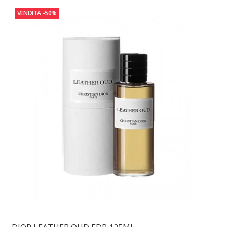
VENDITA
-50%