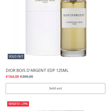
SOLD OUT
DIOR BOIS D'ARGENT EDP 125ML
€164,00
€200,00
Sold out
VENDITA
-29%