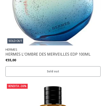
SOLD OUT
HERMES
HERMES L'OMBRE DES MERVEILLES EDP 100ML
€55,00
Sold out
VENDITA
-36%