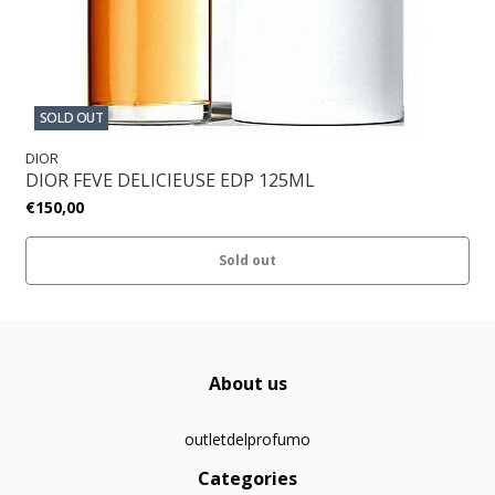
SOLD OUT
DIOR
DIOR FEVE DELICIEUSE EDP 125ML
€150,00
Sold out
About us
outletdelprofumo
Categories